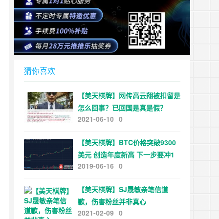
猜你喜欢
【美天棋牌】网传高云翔被扣留是
怎么回事？已回国是真是假？
2021-06-10
0
【美天棋牌】BTC价格突破9300
美元 创造年度新高 下一步要冲1
2019-06-16
0
万美元？
【美天棋牌】SJ晟敏亲笔信道
歉，伤害粉丝并非真心
2021-02-09
0