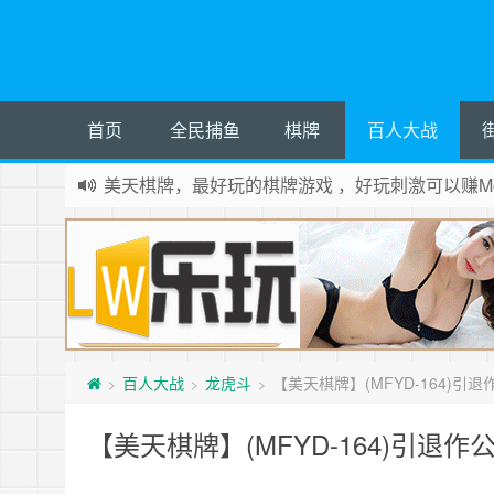
首页
全民捕鱼
棋牌
百人大战
美天棋牌，最好玩的棋牌游戏 ，好玩刺激可以赚Mo
百人大战
龙虎斗
【美天棋牌】(MFYD-164)
>
>
>
【美天棋牌】(MFYD-164)引退