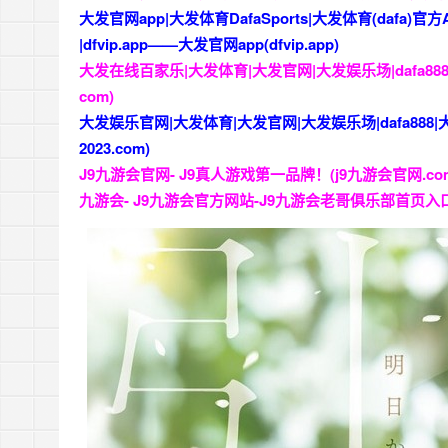
大发官网app|大发体育DafaSports|大发体育(dafa
|dfvip.app——大发官网app(dfvip.app)
大发在线百家乐|大发体育|大发官网|大发娱乐场|dafa88
com)
大发娱乐官网|大发体育|大发官网|大发娱乐场|dafa888|大发
2023.com)
J9九游会官网- J9真人游戏第一品牌！(j9九游会官网.co
九游会- J9九游会官方网站-J9九游会老哥俱乐部首页入口(