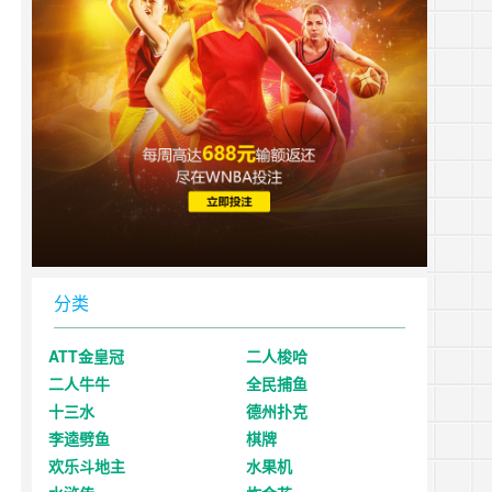
分类
ATT金皇冠
二人梭哈
二人牛牛
全民捕鱼
十三水
德州扑克
李逵劈鱼
棋牌
欢乐斗地主
水果机