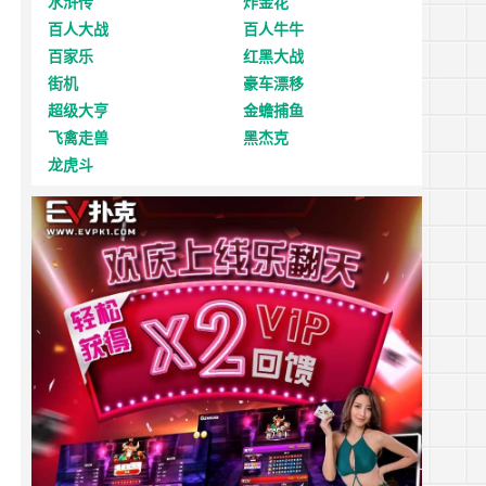
水浒传
炸金花
百人大战
百人牛牛
百家乐
红黑大战
街机
豪车漂移
超级大亨
金蟾捕鱼
飞禽走兽
黑杰克
龙虎斗