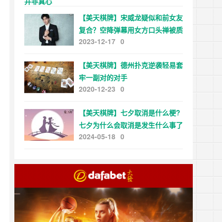
【美天棋牌】宋威龙疑似和前女友
复合？空降弹幕用女方口头禅被质
2023-12-17
0
疑女友代发
【美天棋牌】德州扑克逆袭轻易套
牢一副对的对手
2020-12-23
0
【美天棋牌】七夕取消是什么梗?
七夕为什么会取消是发生什么事了
2024-05-18
0
吗