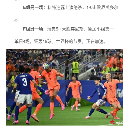
E组另一场
：科特迪瓦上演绝杀，1-0击败厄瓜多尔
F组另一场
：瑞典5-1大胜突尼斯，暂居小组第一
单日4场，狂轰18球。世界杯的节奏，正在加速。