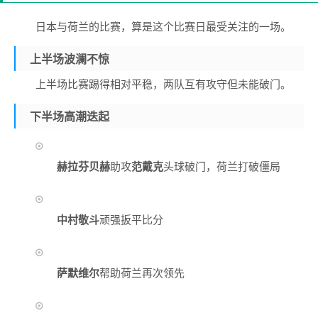
日本与荷兰的比赛，算是这个比赛日最受关注的一场。
上半场波澜不惊
上半场比赛踢得相对平稳，两队互有攻守但未能破门。
下半场高潮迭起
赫拉芬贝赫
助攻
范戴克
头球破门，荷兰打破僵局
中村敬斗
顽强扳平比分
萨默维尔
帮助荷兰再次领先