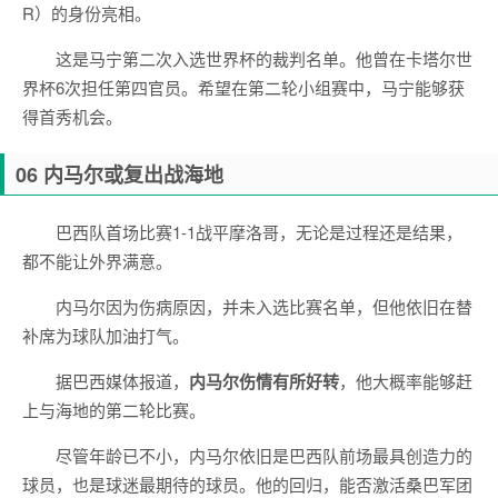
R）的身份亮相。
这是马宁第二次入选世界杯的裁判名单。他曾在卡塔尔世
界杯6次担任第四官员。希望在第二轮小组赛中，马宁能够获
得首秀机会。
06 内马尔或复出战海地
巴西队首场比赛1-1战平摩洛哥，无论是过程还是结果，
都不能让外界满意。
内马尔因为伤病原因，并未入选比赛名单，但他依旧在替
补席为球队加油打气。
据巴西媒体报道，
内马尔伤情有所好转
，他大概率能够赶
上与海地的第二轮比赛。
尽管年龄已不小，内马尔依旧是巴西队前场最具创造力的
球员，也是球迷最期待的球员。他的回归，能否激活桑巴军团