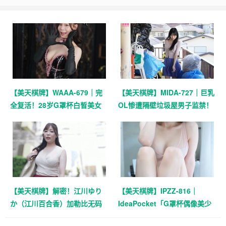
【美天棋牌】WAAA-679｜完
【美天棋牌】MIDA-727｜巨乳
全复活！28岁G罩杯白皙美女
OL惨遭隔壁垃圾屋男子监禁！
结城莉乃怪病痊愈，新作本周
百田光稀白皙美貌卷入惊悚事
上线
件
【美天棋牌】解密！江川ゆり
【美天棋牌】IPZZ-816｜
か（江川百合香）加勒比无码
IdeaPocket「G罩杯偶像美少
初登场，「天使のSEX」女主
女姬森亚梦」曝光新动向，最