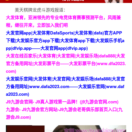
美天棋牌龙虎斗游戏报道：
大发体育，亚洲领先的专业电竞体育赛事预测平台，风雨兼
程，继往开来，立即加入我们吧
大发官网app|大发体育DafaSports|大发体育(dafa)官方APP
下载|大发娱乐官方app下载|大发体育app下载|大发娱乐手机a
pp|dfvip.app——大发官网app(dfvip.app)
大发在线百家乐|大发体育|大发官网|大发娱乐场|dafa888|大发
官方备用网址|大发彩票平台——大发彩票平台(www.dfa2023.
com)
大发娱乐官网|大发体育|大发官网|大发娱乐场|dafa888|大发官
方备用网址|www.dafa2023.com——大发娱乐官网(www.daf
a2023.com)
J9九游会官网- J9真人游戏第一品牌！(j9九游会官网.com)
九游会- J9九游会官方网站-J9九游会老哥俱乐部首页入口(九
游会J9.com)