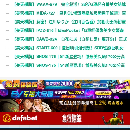
角是谁？
新消息公开
【美天棋牌】WAAA-679｜完全复活！28岁G罩杯白皙美女结城
莉乃怪病痊愈，新作本周上线
【美天棋牌】MIDA-727｜巨乳OL惨遭隔壁垃圾屋男子监禁！百
田光稀白皙美貌卷入惊悚事件
【美天棋牌】解密！江川ゆりか（江川百合香）加勒比无码初登
场，「天使のSEX」女主角是谁？
【美天棋牌】IPZZ-816｜IdeaPocket「G罩杯偶像美少女姬森
亚梦」曝光新动向，最新消息公开
【美天棋牌】CAWB-024｜白花にあ（白花仁爱）离开S1！正式
解禁，新作引发热议
【美天棋牌】START-600｜夏目响引退倒数！SOD性感巨乳女
优推出最终作品，火辣魅力全面绽放
【美天棋牌】SNOS-175｜S1新星登场！雏形美久琉170公分高
挑身材搭配I罩杯童颜外型引发关注
【美天棋牌】SNOS-175｜S1新星登场！雏形美久琉170公分高
挑身材搭配I罩杯童颜外型引发关注