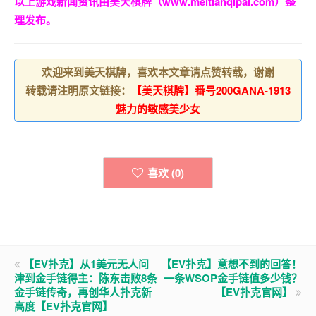
以上游戏新闻资讯由美天棋牌（www.meitianqipai.com）整
理发布。
欢迎来到美天棋牌，喜欢本文章请点赞转载，谢谢
转载请注明原文链接：
【美天棋牌】番号200GANA-1913
魅力的敏感美少女
喜欢 (
0
)
【EV扑克】从1美元无人问
【EV扑克】意想不到的回答！
津到金手链得主：陈东击败8条
一条WSOP金手链值多少钱？
金手链传奇，再创华人扑克新
【EV扑克官网】
高度【EV扑克官网】