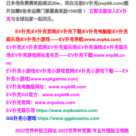
日多场免费赛奖励高达20w，现在注册
EV扑克(evp86.com)
额
外加赠
8张幸运赛门票
最高奖励1500倍
！
立即注册加入EV扑
克
与全球玩家一起同乐。
EV扑克|EV扑克官网|EV扑克下载|EV扑克电脑版|EV扑克
娱乐场|EV扑克小游戏——EV扑克导航(www.evpks.com)
EV扑克|EV扑克官网|EV扑克娱乐场|EV扑克保险|EV扑克娱乐
场|EV扑克游戏网址发布页——EV扑克下载(www.evp86.co
m)
EV扑克小游戏|EV扑克小游戏官网|EV扑克小游戏下载——EV
扑克小游戏(www.evpkgames.com)
EV扑克电脑版网址：www.evpk88.com
EV扑克GG官方：www.evpk68.com
EV扑克官网：www.evpukes.com
EV扑克娱乐场
https://www.evpkcasino.com
GG扑克小游戏
https://www.ggpkcasino.com
2022世界杯投注网址-2022世界杯竞猜-专业外围投注领跑