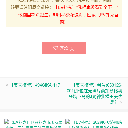
转载请注明原文链接：
【EV扑克】“我根本没看到全下！”
——他糊里糊涂跟注，却用J3杂花送对手回家【EV扑克官
网】
喜欢 (
0
)
【美天棋牌】494SIKA-117
【美天棋牌】番号(053126-
001)那位在无码片商加勒比初
登场下马的J奶神乳横田美优
是？