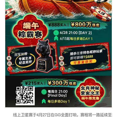
线上卫星赛于4月27日在GG全面打响，赛程将一路延续至