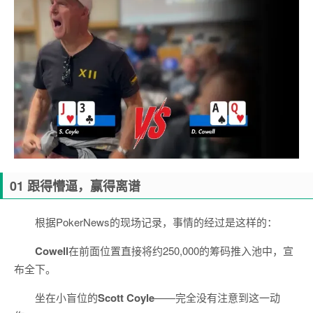
01 跟得懵逼，赢得离谱
根据PokerNews的现场记录，事情的经过是这样的：
Cowell
在前面位置直接将约250,000的筹码推入池中，宣
布全下。
坐在小盲位的
Scott Coyle
——完全没有注意到这一动