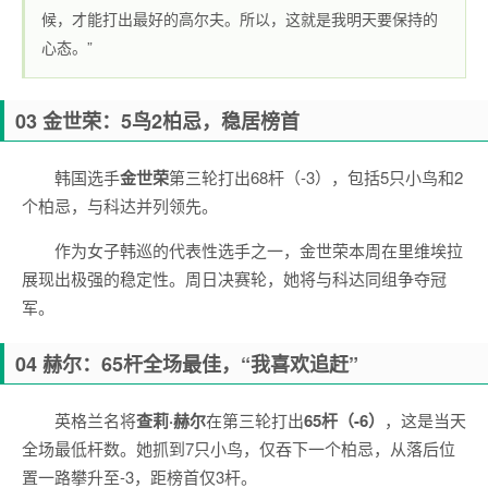
候，才能打出最好的高尔夫。所以，这就是我明天要保持的
心态。”
03 金世荣：5鸟2柏忌，稳居榜首
韩国选手
金世荣
第三轮打出68杆（-3），包括5只小鸟和2
个柏忌，与科达并列领先。
作为女子韩巡的代表性选手之一，金世荣本周在里维埃拉
展现出极强的稳定性。周日决赛轮，她将与科达同组争夺冠
军。
04 赫尔：65杆全场最佳，“我喜欢追赶”
英格兰名将
查莉·赫尔
在第三轮打出
65杆（-6）
，这是当天
全场最低杆数。她抓到7只小鸟，仅吞下一个柏忌，从落后位
置一路攀升至-3，距榜首仅3杆。