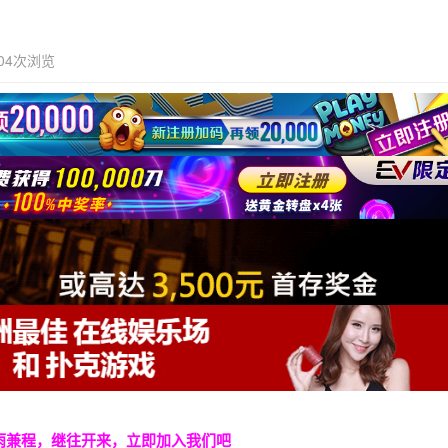
04次浏览
雨兼程，继往开来，立即加入我们吧