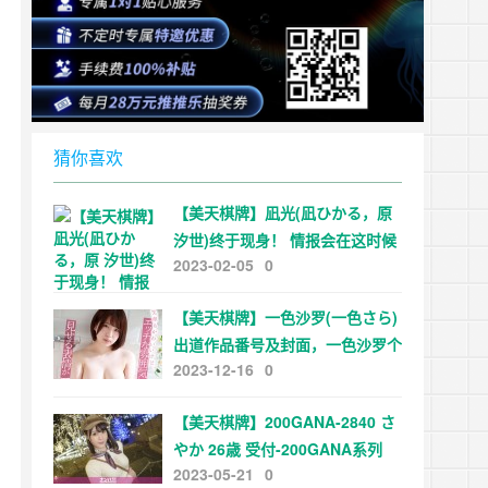
猜你喜欢
【美天棋牌】凪光(凪ひかる，原
汐世)终于现身！ 情报会在这时候
2023-02-05
0
解禁⋯
【美天棋牌】一色沙罗(一色さら)
出道作品番号及封面，一色沙罗个
2023-12-16
0
人简介【EV扑克官网】
【美天棋牌】200GANA-2840 さ
やか 26歳 受付-200GANA系列
2023-05-21
0