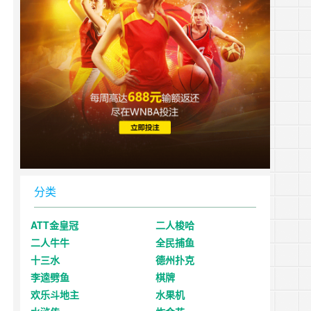
分类
ATT金皇冠
二人梭哈
二人牛牛
全民捕鱼
十三水
德州扑克
李逵劈鱼
棋牌
欢乐斗地主
水果机