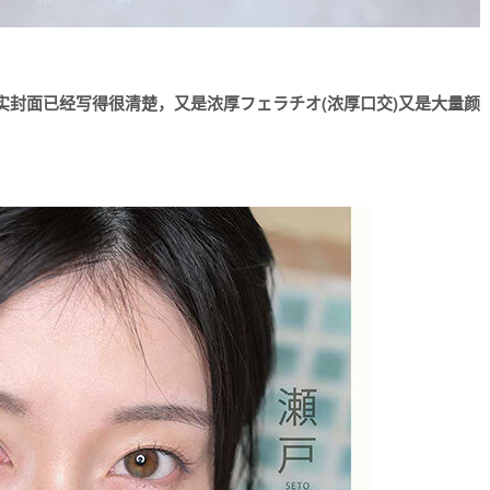
实封面已经写得很清楚，又是浓厚フェラチオ(浓厚口交)又是大量颜