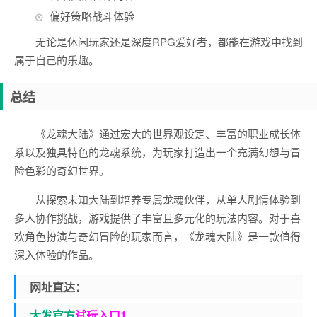
偏好策略战斗体验
无论是休闲玩家还是深度RPG爱好者，都能在游戏中找到
属于自己的乐趣。
总结
《龙魂大陆》通过宏大的世界观设定、丰富的职业成长体
系以及独具特色的龙魂系统，为玩家打造出一个充满幻想与冒
险色彩的奇幻世界。
从探索未知大陆到培养专属龙魂伙伴，从单人剧情体验到
多人协作挑战，游戏提供了丰富且多元化的玩法内容。对于喜
欢角色扮演与奇幻冒险的玩家而言，《龙魂大陆》是一款值得
深入体验的作品。
网址直达：
大发官方
试玩入口1