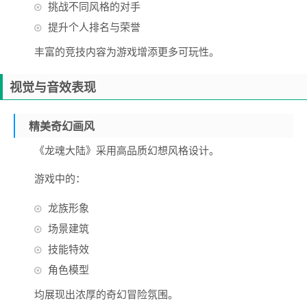
挑战不同风格的对手
提升个人排名与荣誉
丰富的竞技内容为游戏增添更多可玩性。
视觉与音效表现
精美奇幻画风
《龙魂大陆》采用高品质幻想风格设计。
游戏中的：
龙族形象
场景建筑
技能特效
角色模型
均展现出浓厚的奇幻冒险氛围。