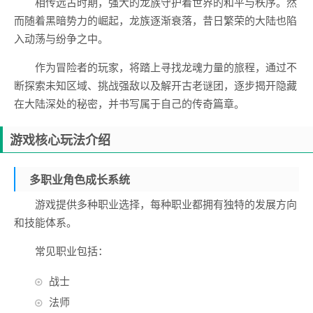
相传远古时期，强大的龙族守护着世界的和平与秩序。然
而随着黑暗势力的崛起，龙族逐渐衰落，昔日繁荣的大陆也陷
入动荡与纷争之中。
作为冒险者的玩家，将踏上寻找龙魂力量的旅程，通过不
断探索未知区域、挑战强敌以及解开古老谜团，逐步揭开隐藏
在大陆深处的秘密，并书写属于自己的传奇篇章。
游戏核心玩法介绍
多职业角色成长系统
游戏提供多种职业选择，每种职业都拥有独特的发展方向
和技能体系。
常见职业包括：
战士
法师