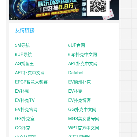
友情链接
5M导航
6UP官网
6UP导航
6up扑克中文网
AG捕鱼王
APL扑克中文网
APT扑克中文网
Dafabet
EPCP智竟大奖赛
EV德州扑克
EV扑克
EV扑克
EV扑克TV
EV扑克博客
EV扑克官网
GG扑克中文网
GG扑克室
MGS美女番号网
QQ扑克
WPT官方中文网
中文扑克室
乐玩LEWIN