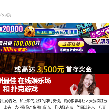
0次浏览
魔性的音效，加上瞬间拉满的即时反馈，真的很容易让人大脑疯狂分
结果一上头，大拇指像产生肌肉记忆一样疯狂连点，等回过神来，几百