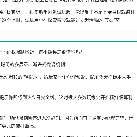
的保护极其明显。很多新手刚进试玩版，觉得反正不是真金白银就疯狂
这个上限，试玩用户在探索阶段就能建立起清晰的“节奏感”。
一下给我强制掐断，这不纯粹是毁体验吗？
常聪明的多层级、渐进式微调机制：
会出现温和的“轻提示”，给玩家一个心理预警，提示今天指标用大半
明确提示你即将到达今日安全线。这时候大多数玩家会开始精打细算剩
车机制”，功能强制暂停进入冷静期。因为前面有了足够的心理铺垫，玩
生突兀的被打断感。