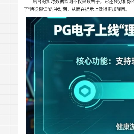
后台的实时数据监测不仅是数格子，它还会分析你
了“赌徒谬误”的冲动期，从而在提示上做得更加醒目。