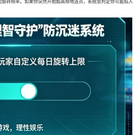
的旋转频率。如果你突然开始超高频地连点，系统会判定你可能陷入