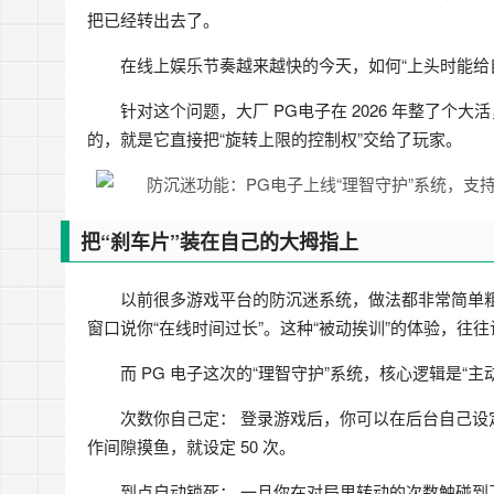
把已经转出去了。
在线上娱乐节奏越来越快的今天，如何“上头时能给
针对这个问题，大厂 PG电子在 2026 年整了个
的，就是它直接把“旋转上限的控制权”交给了玩家。
把“刹车片”装在自己的大拇指上
以前很多游戏平台的防沉迷系统，做法都非常简单
窗口说你“在线时间过长”。这种“被动挨训”的体验，往
而 PG 电子这次的“理智守护”系统，核心逻辑是“主
次数你自己定： 登录游戏后，你可以在后台自己设定
作间隙摸鱼，就设定 50 次。
到点自动锁死： 一旦你在对局里转动的次数触碰