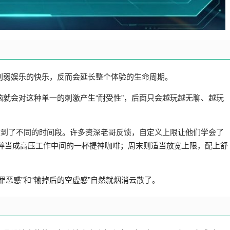
削弱娱乐的快乐，反而会延长整个体验的生命周期。
就会对这种单一的刺激产生“耐受性”，后面只会越玩越无聊、越玩
散到了不同的时间段。许多资深老哥反馈，自定义上限让他们学会了
式，纯粹当成高压工作中间的一杯提神咖啡；周末则适当放宽上限，配上舒
罪恶感”和“输掉后的空虚感”自然就烟消云散了。