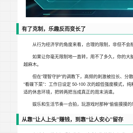
有了克制，乐趣反而变长了
从行为经济学的角度来看，合理的限制，非但不会
如果让你毫无限制地一直转，用不了多久，你的大脑
越麻木。
但在“理智守护”的调教下，高频的刺激被拉长、分
“看碟下菜”：工作日设定 50-100 次的超低强度模
适的休息环境，把转两把当成真正的周末消遣。
娱乐和生活节奏一合拍，玩游戏时那种“偷偷摸摸的
从靠“让人上头”赚钱，到靠“让人安心”留存