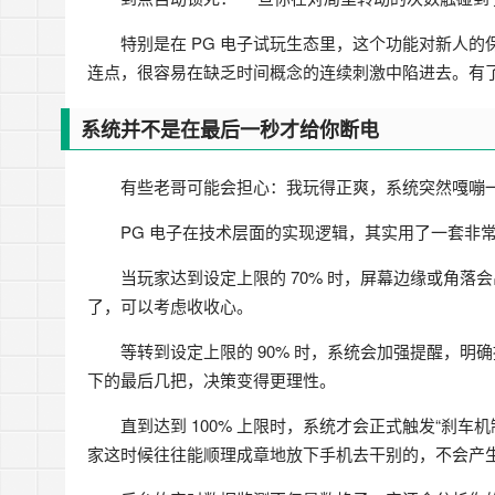
特别是在 PG 电子试玩生态里，这个功能对新人
连点，很容易在缺乏时间概念的连续刺激中陷进去。有了
系统并不是在最后一秒才给你断电
有些老哥可能会担心：我玩得正爽，系统突然嘎嘣
PG 电子在技术层面的实现逻辑，其实用了一套非
当玩家达到设定上限的 70% 时，屏幕边缘或角落
了，可以考虑收收心。
等转到设定上限的 90% 时，系统会加强提醒，
下的最后几把，决策变得更理性。
直到达到 100% 上限时，系统才会正式触发“刹
家这时候往往能顺理成章地放下手机去干别的，不会产