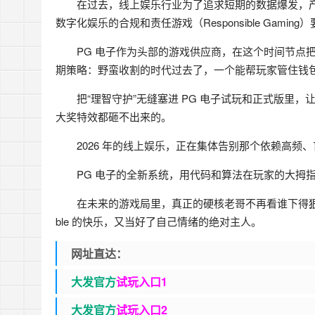
在过去，线上娱乐行业为了追求短期的数据爆发，产品
数字化娱乐的合规和责任游戏（Responsible Gami
PG 电子作为头部的游戏供应商，在这个时间节点
期策略：野蛮收割的时代过去了，一个能帮玩家管住钱
把“理智守护”无缝塞进 PG 电子试玩和正式版里
大奖特效都砸不出来的。
2026 年的线上娱乐，正在集体告别那个依赖高频
PG 电子的全新系统，用代码和算法在玩家的大拇
在未来的游戏局里，真正的硬核老哥不再看谁下得狠、
ble 的快乐，又当好了自己情绪的绝对主人。
网址直达：
大发官方
试玩入口1
大发官
方
试玩入口2