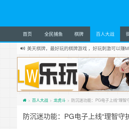
首页
全民捕鱼
棋牌
百人大战
美天棋牌，最好玩的棋牌游戏 ，好玩刺激可以赚Mo
百人大战
龙虎斗
防沉迷功能：PG电子上线“理智
>
>
>
防沉迷功能：PG电子上线“理智守