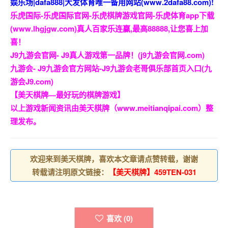
娱乐场|dafa888|大发体育唯一备用网站(www.2dafa88.com)!
乐虎国际-乐虎国际官网-乐虎棋牌游戏官网-乐虎体育app下载
(www.lhgjgw.com)真人百家乐连赢,最高88888,让您喜上加
喜！
J9九游会官网- J9真人游戏第一品牌！(j9九游会官网.com)
九游会- J9九游会官方网站-J9九游会老哥俱乐部首页入口(九
游会J9.com)
【美天棋牌—最好玩的棋牌游戏】
以上游戏新闻资讯由美天棋牌（www.meitianqipai.com）整
理发布。
欢迎来到美天棋牌，喜欢本文章请点赞转载，谢谢
转载请注明原文链接：
【美天棋牌】459TEN-031
喜欢 (
0
)