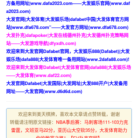
方备用网址|www.dafa2023.com——大发娱乐官网(www.daf
a2023.com)
大发官网|大发体育|大发娱乐场|dafabet中国|大发体育官方网
站|www.dfa678.com”——大发官方网址(www.dfa678.com)
大发扑克|dafapoker|大发在线德州扑克|大发德州扑克策略网
站——大发游戏导航(dfyxdh.com)
欢迎来到大发官网Dafabet官网，大发娱乐888(Dafabet)|大发
娱乐场|dafa888|大发体育唯一备用网站(www.2dafa88.com)!
欢迎来到大发体育Dafabet|大发体育官网|dafa888|大发娱乐场
——大发体育(www.daf22.com)
大发官网Dafabet|大发国际|大发网址|大发888开户|大发备用
网址——大发官网(www.d6d6d.com)
欢迎来到美天棋牌，喜欢本文章请点赞转载，谢谢
转载请注明原文链接：
NBA季后赛：马刺客场111-103力克
雷霆，文班亚马22分，亚历山大空砍35分，大发体育助力
你的致富之路！【EV扑克官网】