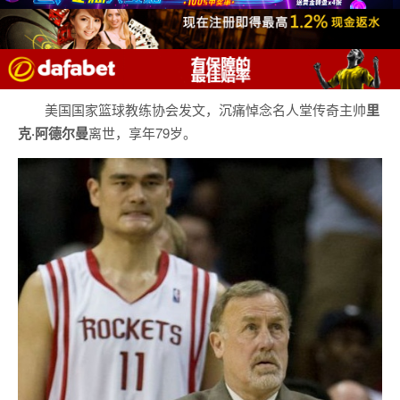
美国国家篮球教练协会发文，沉痛悼念名人堂传奇主帅
里
克·阿德尔曼
离世，享年79岁。