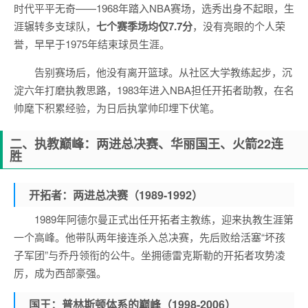
时代平平无奇——1968年踏入NBA赛场，选秀出身不起眼，生
涯辗转多支球队，
七个赛季场均仅7.7分
，没有亮眼的个人荣
誉，早早于1975年结束球员生涯。
告别赛场后，他没有离开篮球。从社区大学教练起步，沉
淀六年打磨执教思路，1983年进入NBA担任开拓者助教，在名
帅麾下积累经验，为日后执掌帅印埋下伏笔。
二、执教巅峰：两进总决赛、华丽国王、火箭22连
胜
开拓者：两进总决赛（1989-1992）
1989年阿德尔曼正式出任开拓者主教练，迎来执教生涯第
一个高峰。他带队两年接连杀入总决赛，先后败给活塞“坏孩
子军团”与乔丹领衔的公牛。坐拥德雷克斯勒的开拓者攻势凌
厉，成为西部豪强。
国王：普林斯顿体系的巅峰（1998-2006）