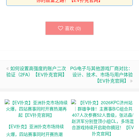
喜欢 (
0
)
如何设置高强度的账户二次
PG电子与其他游戏厂商对比：
验证（2FA）【EV扑克官网】
设计、技术、市场与用户体验
【EV扑克官网】
【EV扑克】亚洲扑克市场持续
火爆，四站赛事同时开赛热潮