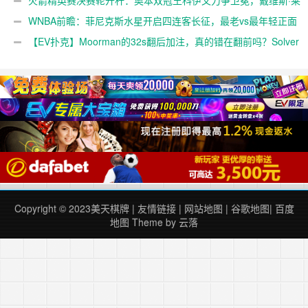
利15杆优势领跑，大发体育助力你的致富之路！【EV扑克官网】
WNBA前瞻：菲尼克斯水星开启四连客长征，最老vs最年轻正面
碰撞，大发体育助力你的致富之路！【EV扑克官网】
【EV扑克】Moorman的32s翻后加注，真的错在翻前吗？Solver
给出了一个“反人类”的答案【EV扑克官网】
Copyright © 2023
美天棋牌
|
友情链接
|
网站地图
|
谷歌地图
|
百度
地图
Theme by
云落