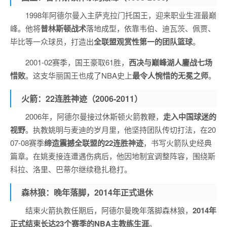
1998年阿德尔曼入主萨克拉门托国王，迎来职业生涯最巅
峰。他将
普林斯顿战术
落地成型，依靠韦伯、迪瓦茨、佩贾、
毕比等一众球员，打造出
全联盟观赏性第一的团队篮球
。
2001-02赛季，国王豪取61胜，
西决与巅峰湖人鏖战七场
惜败
。这支华丽国王也成了NBA史上
最令人惋惜的无冕之师
。
火箭：22连胜神迹（2006-2011）
2006年，阿德尔曼接过休斯顿火箭教鞭，
走入中国球迷的
视野
。执教姚明与麦迪的岁月里，他坚持团队传切打法，在20
07-08赛季
缔造震撼全联盟的22连胜神迹
，书写火箭队史经典
篇章。在姚麦接连遭遇伤病后，他因地制宜调整阵容，围绕斯
科拉、洛里、巴蒂尔继续稳扎稳打。
森林狼：晚年落脚，2014年正式退休
结束火箭执教任期后，阿德尔曼晚年落脚森林狼，
2014年
正式结束长达23个赛季的NBA主教练生涯
。