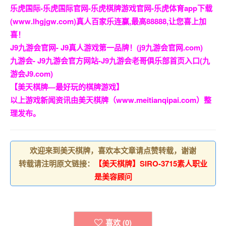
乐虎国际-乐虎国际官网-乐虎棋牌游戏官网-乐虎体育app下载
(www.lhgjgw.com)真人百家乐连赢,最高88888,让您喜上加
喜！
J9九游会官网- J9真人游戏第一品牌！(j9九游会官网.com)
九游会- J9九游会官方网站-J9九游会老哥俱乐部首页入口(九
游会J9.com)
【美天棋牌—最好玩的棋牌游戏】
以上游戏新闻资讯由美天棋牌（www.meitianqipai.com）整
理发布。
欢迎来到美天棋牌，喜欢本文章请点赞转载，谢谢
转载请注明原文链接：
【美天棋牌】SIRO-3715素人职业
是美容顾问
喜欢 (
0
)