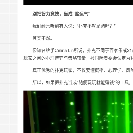
别把智力竞技，当成“赌运气”
我们经常听到有人说：“扑克不就是赌吗？”
其实不然。
像知名牌手Celina Lin所说，扑克不同于百家
玩家之间的心理博弈与策略较量，被国际奥委会认定为
真正优秀的扑克玩家，不仅要懂概率、心理学、风
所以，如果把扑克当成“随便玩玩就能赚钱”的工具