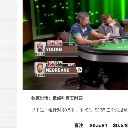
数据说话：低级别真实时薪
以下是一组针对 $0.5/$1、$1/$2、$2/$5 