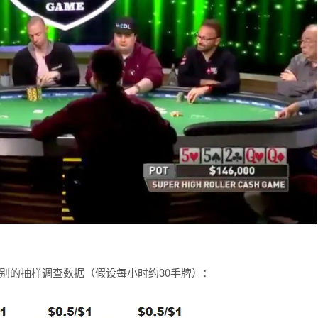
三个常见级别的抽样调查数据（假设每小时约30手牌）：