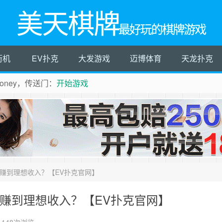
美天棋牌
最好玩的棋牌游戏
街机
EV扑克
大发游戏
迈博体育
天龙扑克
ney，传送门：
开始游戏
赚到理想收入？【EV扑克官网】
赚到理想收入？【EV扑克官网】