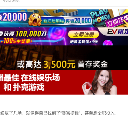
148次浏览
连续赢了几场，就觉得自己找到了“暴富捷径”，甚至想全职投入。