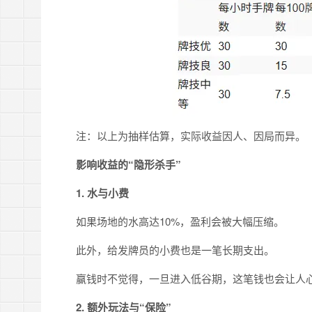
注：以上为抽样估算，实际收益因人、因局而异。
影响收益的“隐形杀手”
1.
水与小费
如果场地的水高达10%，盈利会被大幅压缩。
此外，给发牌员的小费也是一笔长期支出。
赢钱时不觉得，一旦进入低谷期，这笔钱也会让人
2.
额外玩法与“保险”