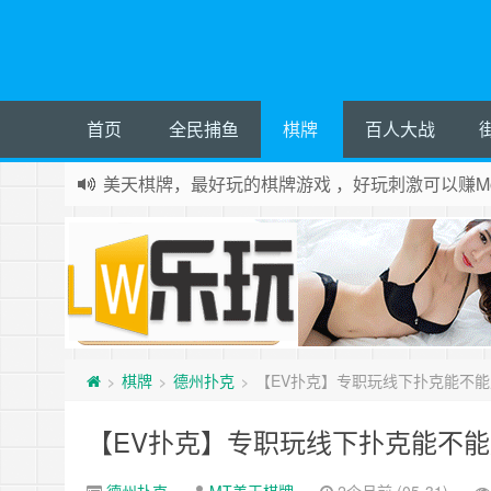
首页
全民捕鱼
棋牌
百人大战
美天棋牌，最好玩的棋牌游戏 ，好玩刺激可以赚Mo
棋牌
德州扑克
【EV扑克】专职玩线下扑克能不能
>
>
>
【EV扑克】专职玩线下扑克能不能