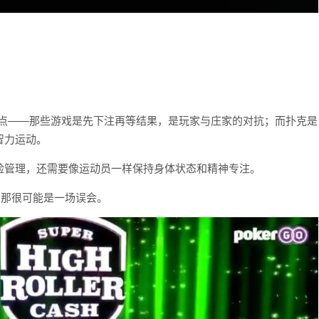
乐或21点——那些游戏是先下注再等结果，是玩家与庄家的对抗；而扑克是
智力运动。
险管理，还需要像运动员一样保持身体状态和精神专注。
，那很可能是一场误会。