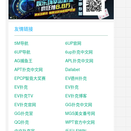
友情链接
5M导航
6UP官网
6UP导航
6up扑克中文网
AG捕鱼王
APL扑克中文网
APT扑克中文网
Dafabet
EPCP智竟大奖赛
EV德州扑克
EV扑克
EV扑克
EV扑克TV
EV扑克博客
EV扑克官网
GG扑克中文网
GG扑克室
MGS美女番号网
QQ扑克
WPT官方中文网
中文扑克室
乐玩LEWIN