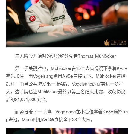
三人阶段开始时的记分牌领先者Thomas Mühlöcker
第一手关键牌中，Mühlöcker在15个大盲情况下拿着K♥J♥
率先加注，而Vogelsang则用A♥5♣直接全下。Mühlöcker选择
跟注，而当公共牌发出一张A后，Vogelsang的优势进一步扩
大。这手牌也让Mühlöcker最终以第三名结束比赛，收获协议
后的$1,071,000奖金。
而紧接着下一手牌，Vogelsang在小盲位拿着K♥5♥选择lim
p进池，Maue则用A♥Q♣直接全下23个大盲。