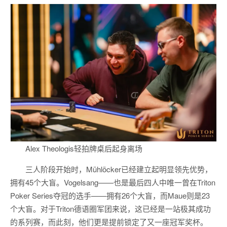
Alex Theologis轻拍牌桌后起身离场
三人阶段开始时，Mühlöcker已经建立起明显领先优势，
拥有45个大盲。Vogelsang——也是最后四人中唯一曾在Triton
Poker Series夺冠的选手——拥有26个大盲，而Maue则是23
个大盲。对于Triton德语圈军团来说，这已经是一站极其成功
的系列赛，而此刻，他们更是提前锁定了又一座冠军奖杯。