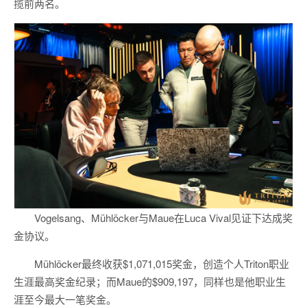
揽前两名。
Vogelsang、Mühlöcker与Maue在Luca Vival见证下达成奖
金协议。
Mühlöcker最终收获$1,071,015奖金，创造个人Triton职业
生涯最高奖金纪录；而Maue的$909,197，同样也是他职业生
涯至今最大一笔奖金。