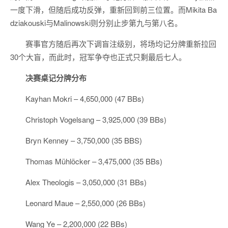
一度下滑，但随后成功反弹，重新回到前三位置。而Mikita Ba
dziakouski与Malinowski则分别止步第九与第八名。
赛事官方随后再次下调盲注级别，将场均记分牌重新拉回
30个大盲，而此时，冠军争夺也正式只剩最后七人。
决赛桌
记分牌
分布
Kayhan Mokri – 4,650,000 (47 BBs)
Christoph Vogelsang – 3,925,000 (39 BBs)
Bryn Kenney – 3,750,000 (35 BBS)
Thomas Mühlöcker – 3,475,000 (35 BBs)
Alex Theologis – 3,050,000 (31 BBs)
Leonard Maue – 2,550,000 (26 BBs)
Wang Ye – 2,200,000 (22 BBs)