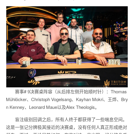
赛事# 9决赛桌阵容（从后排左侧开始顺时针）：Thomas
Mühlöcker、Christoph Vogelsang、Kayhan Mokri、王烨、Bry
n Kenney、Leonard Maue以及Alex Theologis。
盲注级别回调之后，所有人终于都获得了一些喘息空间。
这是一张记分牌极其接近的决赛桌，没有任何人真正形成绝对