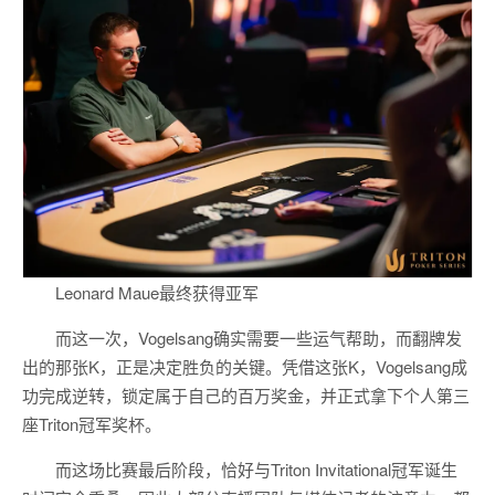
Leonard Maue最终获得亚军
而这一次，Vogelsang确实需要一些运气帮助，而翻牌发
出的那张K，正是决定胜负的关键。凭借这张K，Vogelsang成
功完成逆转，锁定属于自己的百万奖金，并正式拿下个人第三
座Triton冠军奖杯。
而这场比赛最后阶段，恰好与Triton Invitational冠军诞生