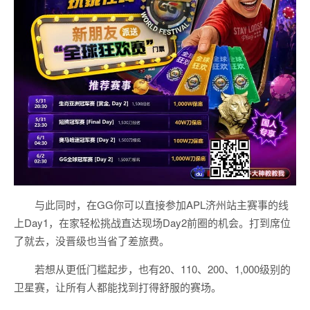
与此同时，在GG你可以直接参加APL济州站主赛事的线
上Day1，在家轻松挑战直达现场Day2前圈的机会。打到席位
了就去，没晋级也当省了差旅费。
若想从更低门槛起步，也有20、110、200、1,000级别的
卫星赛，让所有人都能找到打得舒服的赛场。