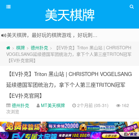
美天棋牌
美天棋牌，最好玩的棋牌游戏 ，好玩刺激可以赚Money，传送门：
棋牌
德州扑克
【EV扑克】Triton 黑山站 | CHRISTOPH
>
>
>
VOGELSANG延续德国军团统治力，拿下个人第三座TRITON冠军
【EV扑克官网】
【EV扑克】Triton 黑山站 | CHRISTOPH VOGELSANG
延续德国军团统治力，拿下个人第三座TRITON冠军
【EV扑克官网】
德州扑克
MT美天棋牌
2个月前 (05-31)
162
次浏览