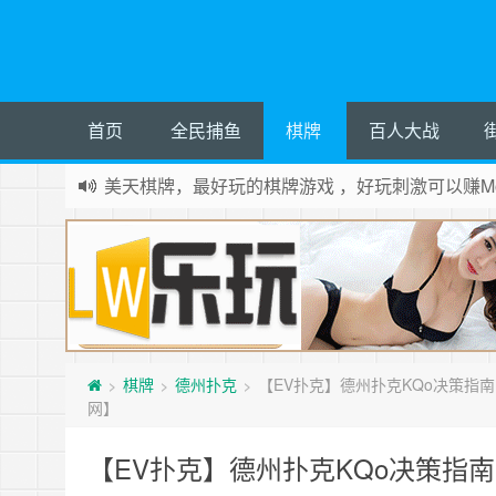
首页
全民捕鱼
棋牌
百人大战
美天棋牌，最好玩的棋牌游戏 ，好玩刺激可以赚Mo
棋牌
德州扑克
【EV扑克】德州扑克KQo决策指
>
>
>
网】
【EV扑克】德州扑克KQo决策指