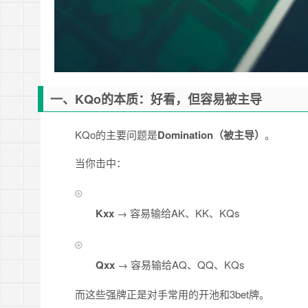
一、KQo的本质：好看，但容易被主导
KQo的主要问题是
Domination（被主导）
。
当你击中：
Kxx
→ 容易输给AK、KK、KQs
Qxx
→ 容易输给AQ、QQ、KQs
而这些强牌正是对手常用的开池和3bet牌。