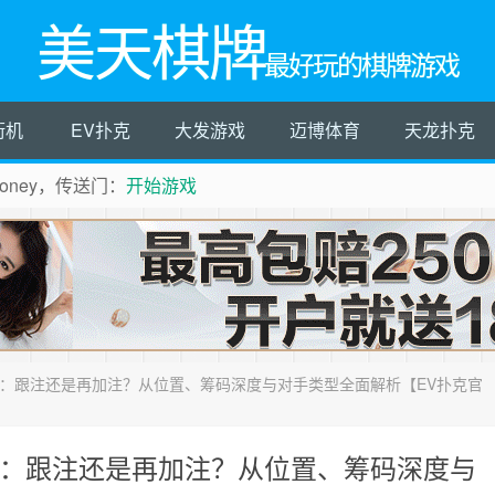
美天棋牌
最好玩的棋牌游戏
街机
EV扑克
大发游戏
迈博体育
天龙扑克
ney，传送门：
开始游戏
南：跟注还是再加注？从位置、筹码深度与对手类型全面解析【EV扑克官
南：跟注还是再加注？从位置、筹码深度与