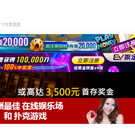
172次浏览