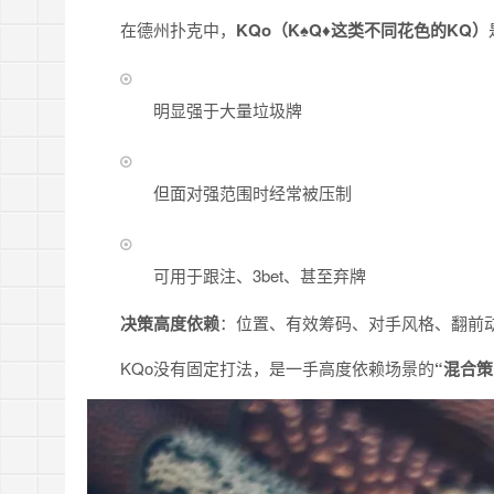
在德州扑克中，
KQo（K♠Q♦这类不同花色的KQ）
明显强于大量垃圾牌
但面对强范围时经常被压制
可用于跟注、3bet、甚至弃牌
决策高度依赖
：位置、有效筹码、对手风格、翻前
KQo没有固定打法，是一手高度依赖场景的
“混合策