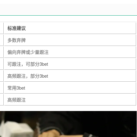
标准建议
多数弃牌
偏向弃牌或少量跟注
可跟注，可部分3bet
高频跟注，部分3bet
常用3bet
高频跟注