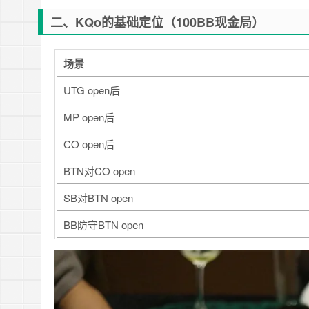
二、KQo的基础定位（100BB现金局）
场景
UTG open后
MP open后
CO open后
BTN对CO open
SB对BTN open
BB防守BTN open