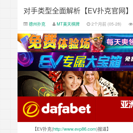
对手类型全面解析【EV扑克官网】
德州扑克
MT美天棋牌
2个月前 (05-28)
【EV扑克(
http://www.evp86.com
)报道】