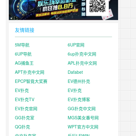
友情链接
5M导航
6UP官网
6UP导航
6up扑克中文网
AG捕鱼王
APL扑克中文网
APT扑克中文网
Dafabet
EPCP智竟大奖赛
EV德州扑克
EV扑克
EV扑克
EV扑克TV
EV扑克博客
EV扑克官网
GG扑克中文网
GG扑克室
MGS美女番号网
QQ扑克
WPT官方中文网
中文扑克室
乐玩LEWIN