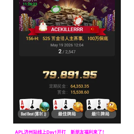
APL济州站线上Day1开打
新朋友福利来了！