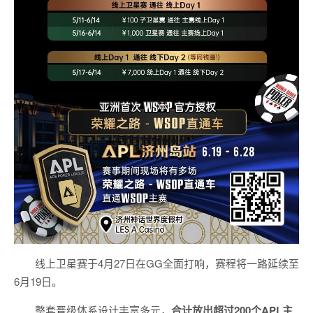
线上卫星赛于4月27日在GG全面打响，赛程将一路延续至
6月19日。
整套晋级体系设计丰富多元，
合计放出
超过200个
APL主