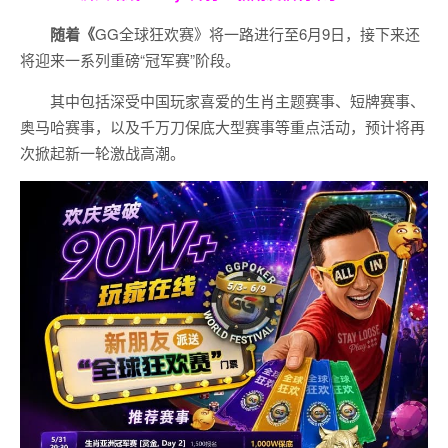
随着《
GG全球狂欢赛》将一路进行至6月9日，接下来还
将迎来一系列重磅“冠军赛”阶段。
其中包括深受中国玩家喜爱的生肖主题赛事、短牌赛事、
奥马哈赛事，以及千万刀保底大型赛事等重点活动，预计将再
次掀起新一轮激战高潮。