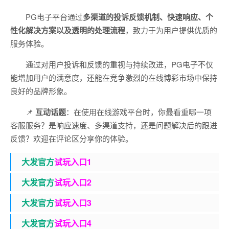
PG电子平台通过
多渠道的投诉反馈机制、快速响应、个
性化解决方案以及透明的处理流程
，致力于为用户提供优质的
服务体验。
通过对用户投诉和反馈的重视与持续改进，PG电子不仅
能增加用户的满意度，还能在竞争激烈的在线博彩市场中保持
良好的品牌形象。
📌
互动话题
：在使用在线游戏平台时，你最看重哪一项
客服服务？是响应速度、多渠道支持，还是问题解决后的跟进
反馈？欢迎在评论区分享你的体验。
大发官方
试玩入口1
大发官
方
试玩入口2
大发官
方
试玩入口3
大发官
方
试玩入口4