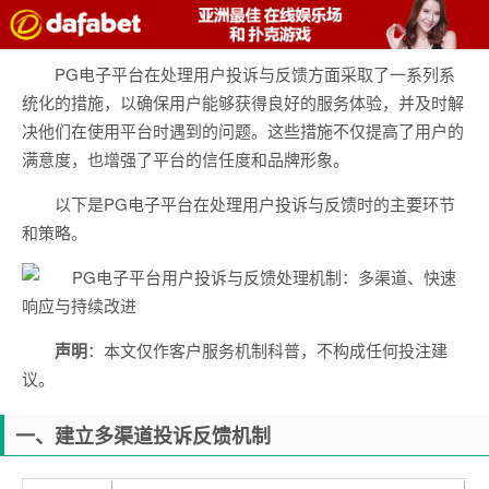
PG电子平台在处理用户投诉与反馈方面采取了一系列系
统化的措施，以确保用户能够获得良好的服务体验，并及时解
决他们在使用平台时遇到的问题。这些措施不仅提高了用户的
满意度，也增强了平台的信任度和品牌形象。
以下是PG电子平台在处理用户投诉与反馈时的主要环节
和策略。
声明
：本文仅作客户服务机制科普，不构成任何投注建
议。
一、建立多渠道投诉反馈机制