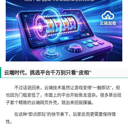
云端时代，挑选平台千万别只看“皮相”
不过话说回来，云端技术虽然让游戏变得“一触即达”，但
也因为门槛变低了，市面上的平台开始鱼龙混杂。很多草台班
子套个精致的云端网页外壳，就出来招摇撞骗。
在这种“即点即玩”的快节奏下，玩家反而更需要保持理
性。