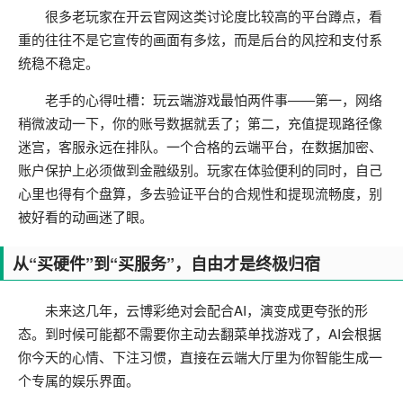
很多老玩家在开云官网这类讨论度比较高的平台蹲点，看
重的往往不是它宣传的画面有多炫，而是后台的风控和支付系
统稳不稳定。
老手的心得吐槽：玩云端游戏最怕两件事——第一，网络
稍微波动一下，你的账号数据就丢了；第二，充值提现路径像
迷宫，客服永远在排队。一个合格的云端平台，在数据加密、
账户保护上必须做到金融级别。玩家在体验便利的同时，自己
心里也得有个盘算，多去验证平台的合规性和提现流畅度，别
被好看的动画迷了眼。
从“买硬件”到“买服务”，自由才是终极归宿
未来这几年，云博彩绝对会配合AI，演变成更夸张的形
态。到时候可能都不需要你主动去翻菜单找游戏了，AI会根据
你今天的心情、下注习惯，直接在云端大厅里为你智能生成一
个专属的娱乐界面。