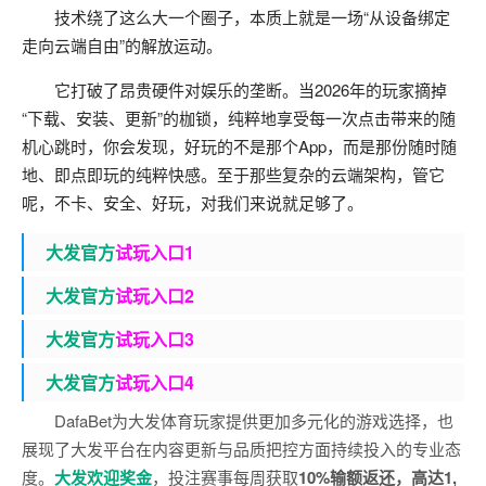
技术绕了这么大一个圈子，本质上就是一场“从设备绑定
走向云端自由”的解放运动。
它打破了昂贵硬件对娱乐的垄断。当2026年的玩家摘掉
“下载、安装、更新”的枷锁，纯粹地享受每一次点击带来的随
机心跳时，你会发现，好玩的不是那个App，而是那份随时随
地、即点即玩的纯粹快感。至于那些复杂的云端架构，管它
呢，不卡、安全、好玩，对我们来说就足够了。
大发官方
试玩入口1
大发官
方
试玩入口2
大发官
方
试玩入口3
大发官
方
试玩入口4
DafaBet
为大发体育玩家提供更加多元化的游戏选择，也
展现了大发平台在内容更新与品质把控方面持续投入的专业态
度。
大发欢迎奖金
，投注赛事每周获取
10%输额返还，高达1,