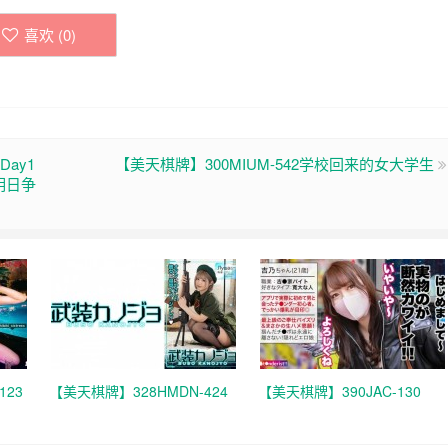
喜欢 (
0
)
ay1
【美天棋牌】300MIUM-542学校回来的女大学生
人明日争
123
【美天棋牌】328HMDN-424
【美天棋牌】390JAC-130