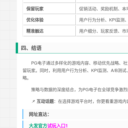
保留玩家
促销活动、奖励机制、本
优化体验
用户行为分析、KPI监测、
精准触达
用户细分、玩家反馈、市
四、结语
PG电子通过多样化的游戏内容、移动优先战略、
留玩家。同时，利用用户行为分析、KPI监测、A/B
略。
策略与数据的深度结合，为PG电子在全球竞争激
📌
互动话题
：在选择游戏平台时，你更看重游戏内
网址直达：
大发官方
试玩入口1