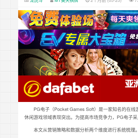
龙虎斗
MT美天棋牌
2个月前 (05-25)
7
PG电子（Pocket Games Soft）是一家
休闲游戏领域表现突出。为提高市场竞争力，PG电子
本文从营销策略和数据分析两个维度进行系统梳理