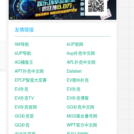
友情链接
5M导航
6UP官网
6UP导航
6up扑克中文网
AG捕鱼王
APL扑克中文网
APT扑克中文网
Dafabet
EPCP智竟大奖赛
EV德州扑克
EV扑克
EV扑克
EV扑克TV
EV扑克博客
EV扑克官网
GG扑克中文网
GG扑克室
MGS美女番号网
QQ扑克
WPT官方中文网
中文扑克室
乐玩LEWIN