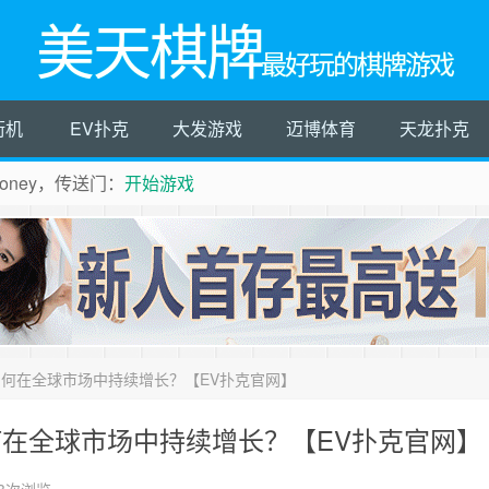
美天棋牌
最好玩的棋牌游戏
街机
EV扑克
大发游戏
迈博体育
天龙扑克
ney，传送门：
开始游戏
如何在全球市场中持续增长？【EV扑克官网】
何在全球市场中持续增长？【EV扑克官网】