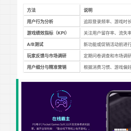
方法
说明
用户行为分析
追踪登录频率、游戏时
游戏绩效指标（KPI）
关注用户留存率、流失
A/B测试
新功能或促销活动前进
玩家反馈与市场调研
定期问卷调查和市场调
用户细分与精准营销
根据消费习惯、游戏偏