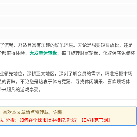
家提供了流畅、舒适且富有乐趣的娱乐环境。无论是想要短暂放松，还是
P都值得体验。
大发幸运转盘
，每日旋转财富轮盘，获取保底免费奖
于行业领先地位，深耕亚太地区，深刻了解会员的需求，精准把握市场
员的青睐。不论您是热衷于体育竞猜、寻找休闲娱乐、喜欢现场体
带来超凡的游戏享受。
，喜欢本文章请点赞转载，谢谢
数据分析：如何在全球市场中持续增长？【EV扑克官网】