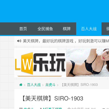
首页
全民捕鱼
棋牌
百人大战
美天棋牌，最好玩的棋牌游戏 ，好玩刺激可以赚Mo
百人大战
龙虎斗
【美天棋牌】SIRO-1903
>
>
>
【美天棋牌】SIRO-1903