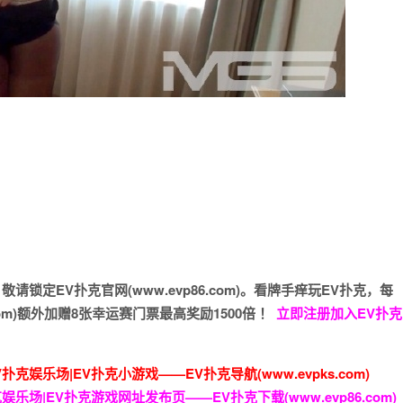
，
敬请锁定EV扑克官网(www.evp86.com)。
看牌手痒玩EV扑克，
每
om)
额外加赠
8张幸运赛门票
最高奖励1500倍
！
立即注册加入EV扑克
扑克娱乐场|EV扑克小游戏——EV扑克导航(www.evpks.com)
娱乐场|EV扑克游戏网址发布页——EV扑克下载(www.evp86.com)