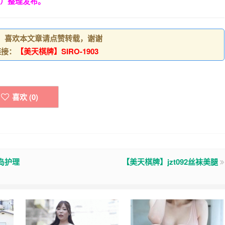
om）整理发布。
，喜欢本文章请点赞转载，谢谢
链接：
【美天棋牌】SIRO-1903
喜欢 (
0
)
离岛护理
【美天棋牌】jzt092丝袜美腿