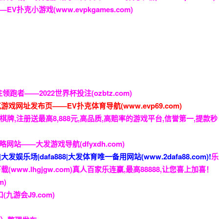
扑克小游戏(www.evpkgames.com)
跑者——2022世界杯投注(ozbtz.com)
游戏网址发布页——EV扑克体育导航(www.evp69.com)
牌,注册送最高8,888元,高品质,高赔率的游戏平台,信誉第一,提款秒
略网站——大发游戏导航(dfyxdh.com)
大发娱乐场|dafa888|大发体育唯一备用网站(www.2dafa88.com)!
乐
ww.lhgjgw.com)真人百家乐连赢,最高88888,让您喜上加喜！
m)
九游会J9.com)