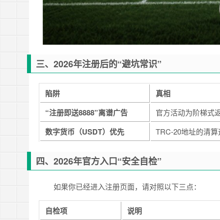
三、2026年注册后的“避坑常识”
陷阱
真相
“注册即送8888”离谱广告
官方活动为阶梯式
数字货币（USDT）优先
TRC-20地址的
四、2026年官方入口“安全自检”
如果你已经进入注册页面，请对照以下三点：
自检项
说明