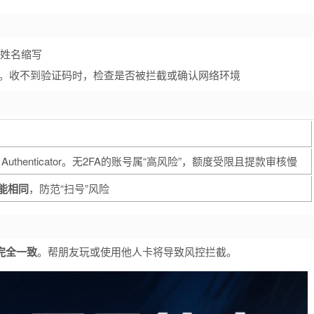
实姓名缩写
关。收不到验证码时，检查是否被拦截或确认网络环境
Authenticator。无2FA的账号属“高风险”，额度受限且提款审核慢
能相同
，防范“扫号”风险
完全一致
。帮朋友玩或使用他人卡将导致风控拦截。