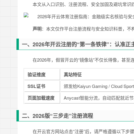
本文从入口识别、注册流程、安全加固及避坑常识
声明
：本文仅作平台注册流程与安全知识科普，不
一、2026年开云注册的“第一条铁律”：认准正
在2026年，假冒开云的“镜像站”不仅长得像，甚至
验证维度
真站特征
SSL证书
颁发给Kaiyun Gaming / Cloud Sp
页面加载速度
Anycast智能分流，自动匹配就近
二、2026版“三步走”注册流程
在开云官方网站点击“注册”后，请严格遵循以下步