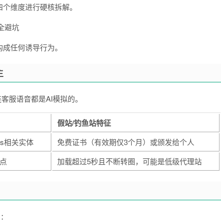
四个维度进行硬核拆解。
构成任何诱导行为。
主
连客服语音都是AI模拟的。
假站/钓鱼站特征
orts相关实体
免费证书（有效期仅3个月）或颁发给个人
节点
加载超过5秒且不断转圈，可能是低级代理站
骤：