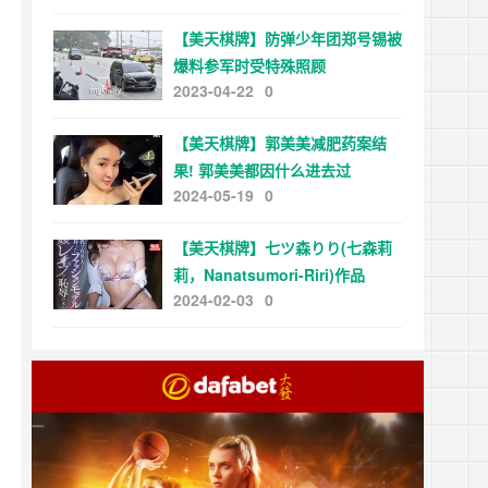
【美天棋牌】防弹少年团郑号锡被
爆料参军时受特殊照顾
2023-04-22
0
【美天棋牌】郭美美减肥药案结
果! 郭美美都因什么进去过
2024-05-19
0
【美天棋牌】七ツ森りり(七森莉
莉，Nanatsumori-Riri)作品
2024-02-03
0
SSIS-741介绍及封面预览