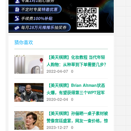
猜你喜欢
【美天棋牌】化妆教程 当代年轻
人购物：从种草到下单需要几步？
2022-04-07
0
【美天棋牌】Brian Altman状态
火爆，有望获得第三个WPT冠军
2020-02-04
0
【美天棋牌】孙俪晒一桌子素材被
赞像宫廷盛宴，网友一查价格，惊
2023-12-27
0
呆了！