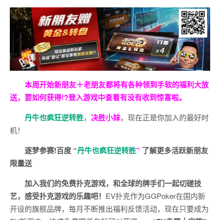
本周开始新朋友＋老朋友都将有各种领到手软的福利大放
送，要如何获得!?登入游戏中查看有没有收到惊喜啦。
丹牛也疯狂逆转胜
，
决胜小妹
，现在正是你加入的最好时
机！
逐梦参赛!百度 “
丹牛也疯狂逆转胜
”
了解更多
活跃新朋友
限量送
加入我们的免费扑克游戏，和全球的牌手们一起切磋技
艺，感受扑克游戏的乐趣吧！
EV扑克作为GGPoker在国内新
开设的旗舰品牌，每月不断推出福利反馈活动，现在只要成为