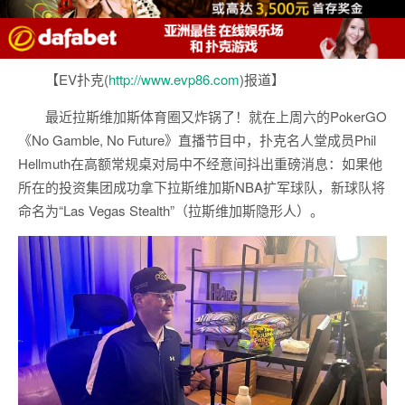
【EV扑克(
http://www.evp86.com
)报道】
最近拉斯维加斯体育圈又炸锅了！就在上周六的PokerGO
《No Gamble, No Future》直播节目中，扑克名人堂成员Phil
Hellmuth在高额常规桌对局中不经意间抖出重磅消息：如果他
所在的投资集团成功拿下拉斯维加斯NBA扩军球队，新球队将
命名为“Las Vegas Stealth”（拉斯维加斯隐形人）。