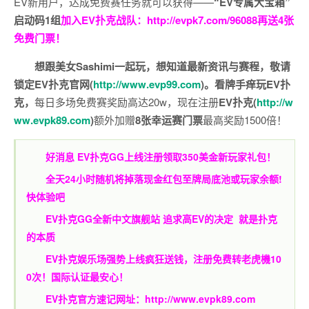
EV新用户，达成免费赛任务就可以获得——
“EV专属大宝箱”
启动码1组
加入EV扑克战队：
http://evpk7.com/96088
再送4张
免费门票！
想跟美女Sashimi一起玩，
想知道最新资讯与赛程，
敬请
锁定EV扑克官网(
http://www.evp99.com
)。
看牌手痒玩EV扑
克，
每日多场免费赛奖励高达20w，现在注册
EV扑克(
http://w
ww.evpk89.com
)
额外加赠
8张幸运赛门票
最高奖励1500倍！
好消息 EV扑克GG上线注册领取350美金新玩家礼包！
全天24小时随机将掉落现金红包至牌局底池或玩家余额!
快体验吧
EV扑克GG
全新中文旗舰站
追求高EV
的决定
就是扑克
的本质
EV扑克娱乐场强势上线疯狂送钱，注册免费转老虎機10
0次！国际认证最安心！
EV扑克官方速记网址：
http://www.evpk89.com