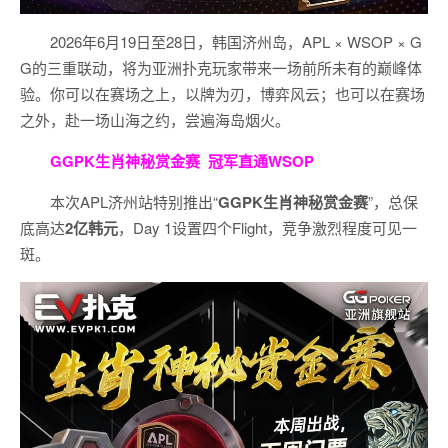
2026年6月19日至28日，韩国济州岛，APL × WSOP × G
G的三重联动，将为亚洲扑克玩家带来一场前所未有的巅峰体
验。
你可以在赛场之上，以牌为刃，博弈风云；也可以在赛场
之外，赴一场山海之约，尝遍海岛烟火。
GGPK生肖神秘赏金赛
冠军直通WSOP
本次APL济州站特别推出“
GGPK
生肖神秘赏金赛
”，总保
底高达
2
亿韩元
，Day 1设置四个Flight，竞争激烈程度可见一
斑。