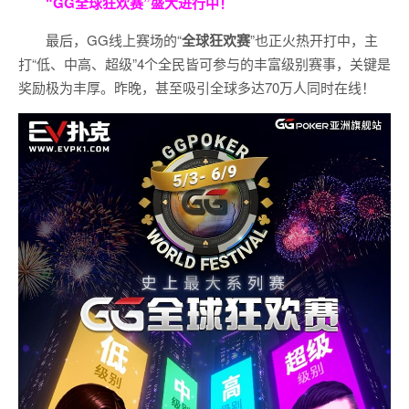
“GG全球狂欢赛”盛大进行中！
最后，GG线上赛场的“
全球狂欢赛
”也正火热开打中，主
打“低、中高、超级”4个全民皆可参与的丰富级别赛事，关键是
奖励极为丰厚。
昨晚，甚至吸引全球多达70万人同时在线！