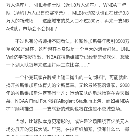
万人满座）、NHL金骑士队（近1.8万人满座）、WNBA王牌
队（场均1万人已售罄赛季票），MLB运动家队也正在建造3.3
万人的新球场——这座城市的总人口不过230万，再来一支NB
A球队，市场会不会饱和？
不过也有分析师持不同看法。拉斯维加斯每年吸引3500万
至4000万游客，这些游客本身就是一个巨大的消费群体。UNL
V经济学教授指出，“NBA在拉斯维加斯已经非常受欢迎，想象
一下湖人队每年来这里打两三次比赛……”
一个扑克玩家在牌桌上随口抛出的一句“爆料”，可能就此
揭开拉斯维加斯体育史的全新篇章。无论最终花落谁家，2028
年的拉斯维加斯注定热闹非凡：运动家队的新球场将在春天揭
幕，NCAA Final Four将在Allegiant Stadium上演，而如果NBA
扩军顺利推进——一支崭新的球队也将在这座不夜城登场。
当然，比球队本身更精彩的，或许是这场围绕百亿美元入
场券展开的竞标大战。毕竟，在拉斯维加斯，没有什么比一掷