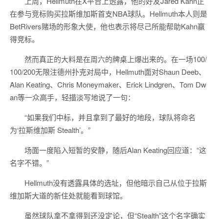
上周，Hellmuth在X平台上透露，他的好友Jared Kahn正
在参与竞标购买拉斯维加斯首支NBA球队。Hellmuth本人则是
BetRivers赌场的形象大使，他也表示将尽己所能帮助Kahn赢
得竞标。
然而真正的大料是在周六的牌桌上爆出来的。在一场100/
100/200无限注德州扑克对局中，Hellmuth面对Shaun Deeb、
Alan Keating、Chris Moneymaker、Erick Lindgren、Tom Dw
an等一众高手，轻描淡写地说了一句：
“如果我们中标，并且拿到了最好的地段，球队将命名
为‘拉斯维加斯 Stealth’。”
场面一度陷入短暂的安静，随后Alan Keating回应道：“这
名字不错。”
Hellmuth没有透露具体的选址，但他暗示自己从位于拉斯
维加斯大道的新住处就能看到球馆。
虽然球队拿不拿得到还没定论，但“Stealth”这个名字确实