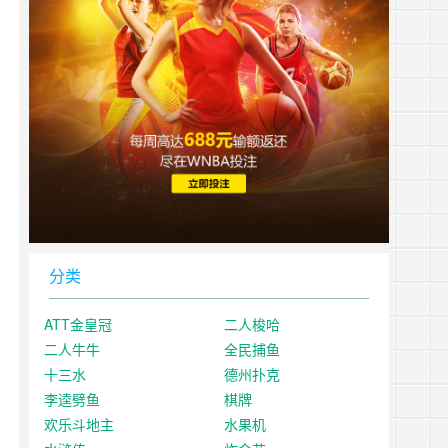
分类
ATT金皇冠
二人梭哈
二人牛牛
全民捕鱼
十三水
德州扑克
李逵劈鱼
棋牌
欢乐斗地主
水果机