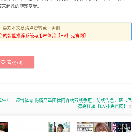
带来超凡的游戏享受。
，喜欢本文章请点赞转载，谢谢
台的智能推荐系统与用户体验【EV扑克官网】
喜欢 (
0
)
诞生！
迈博体育 伤情严重困扰阿森纳双线争冠：防线告急，萨卡厄
德高扛旗【EV扑克官网】