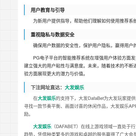
用户教育与引导
为新用户提供指导，帮助他们理解如何使用推荐系
重视隐私与数据安全
确保用户数据的安全性，保护用户隐私，赢得用户
PG电子平台的智能推荐系统在增强用户体验方面
建立强大的用户粘性与满意度。未来，随着技术的不断
验方面展现更大的潜力与价值。
下注网址直达：
大发娱乐
在
大发娱乐
的支持下，大发DafaBet为大发玩
寻找一款节奏平衡、画面讨喜的休闲作品，大发娱乐AP
励。
大发娱乐
（DAFABET）在线上游戏领域一直处
趋势，凭借种类繁多的游戏和卓越的服务赢得了广大会