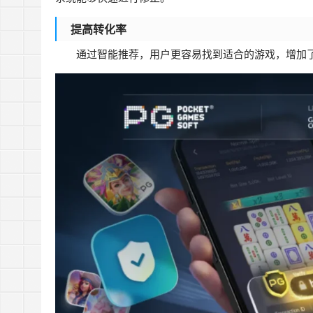
提高转化率
通过智能推荐，用户更容易找到适合的游戏，增加