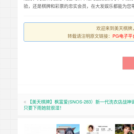
验，还是棋牌和彩票的忠实会员，在大发娱乐都能为您
欢迎来到美天棋牌
转载请注明原文链接：
PG电子平
【美天棋牌】枫富爱(SNOS-283）新一代洗衣店战神
只要下雨她就很湿！