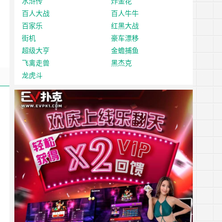
水浒传
炸金花
百人大战
百人牛牛
百家乐
红黑大战
街机
豪车漂移
超级大亨
金蟾捕鱼
飞禽走兽
黑杰克
龙虎斗