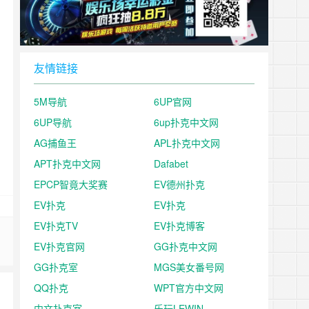
友情链接
5M导航
6UP官网
6UP导航
6up扑克中文网
AG捕鱼王
APL扑克中文网
APT扑克中文网
Dafabet
EPCP智竟大奖赛
EV德州扑克
EV扑克
EV扑克
EV扑克TV
EV扑克博客
EV扑克官网
GG扑克中文网
GG扑克室
MGS美女番号网
QQ扑克
WPT官方中文网
中文扑克室
乐玩LEWIN