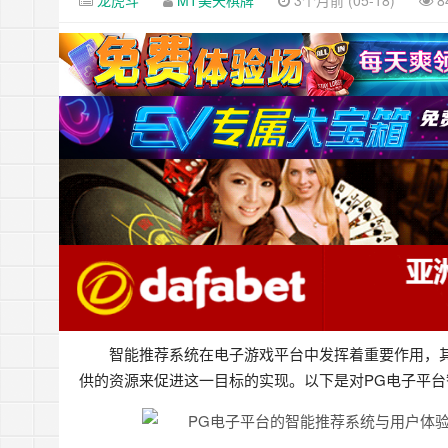
龙虎斗
MT美天棋牌
3个月前 (05-18)
8
智能推荐系统在电子游戏平台中发挥着重要作用，
供的资源来促进这一目标的实现。以下是对PG电子平