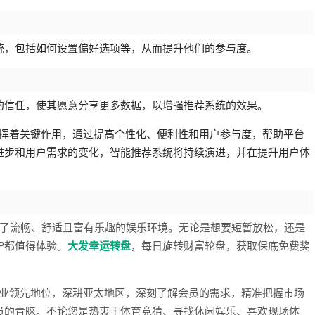
统，包括如何设置偏好选项等，从而提升他们的参与度。
的信任，使其愿意分享更多数据，以增强推荐系统的效果。
发挥着关键作用，通过提高个性化、便利性和用户参与度，帮助平台
进步和用户需求的变化，智能推荐系统将持续演进，并在提升用户体
家提供了流畅、舒适且富有乐趣的娱乐环境。无论是想要短暂放松，还是
P都值得体验。
大发幸运转盘
，每日旋转财富轮盘，获取保底免费奖
于行业领先地位，深耕亚太地区，深刻了解会员的需求，精准把握市场
员的青睐。不论您是热衷于体育竞猜、寻找休闲娱乐、喜欢现场体