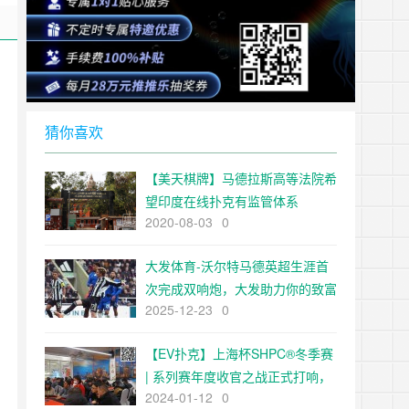
猜你喜欢
【美天棋牌】马德拉斯高等法院希
望印度在线扑克有监管体系
2020-08-03
0
大发体育-沃尔特马德英超生涯首
次完成双响炮，大发助力你的致富
2025-12-23
0
之路！【EV扑克官网】
【EV扑克】上海杯SHPC®冬季赛
| 系列赛年度收官之战正式打响，
2024-01-12
0
鲁鹏实现开门红，斩获本次大赛首