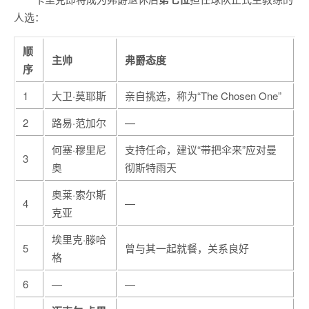
人选：
顺
主帅
弗爵态度
序
1
大卫·莫耶斯
亲自挑选，称为“The Chosen One”
2
路易·范加尔
—
何塞·穆里尼
支持任命，建议“带把伞来”应对曼
3
奥
彻斯特雨天
奥莱·索尔斯
4
—
克亚
埃里克·滕哈
5
曾与其一起就餐，关系良好
格
6
—
—