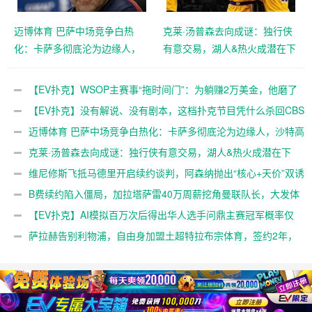
迈博体育 巴萨中场竞争白热
克莱·汤普森去向成谜：独行侠
化：卡萨多彻底沦为边缘人，
有意交易，湖人&热火成潜在下
沙特高薪邀约引发去留两难
家，大发体育助力你的致富之
【EV扑克官网】
路！【EV扑克官网】
【EV扑克】WSOP主赛事“拖时间门”：为躺赚2万美金，他磨了
整整17分钟【EV扑克官网】
【EV扑克】没有解说、没有剧本，这档扑克节目凭什么杀回CBS
黄金档？【EV扑克官网】
迈博体育 巴萨中场竞争白热化：卡萨多彻底沦为边缘人，沙特高
薪邀约引发去留两难【EV扑克官网】
克莱·汤普森去向成谜：独行侠有意交易，湖人&热火成潜在下
家，大发体育助力你的致富之路！【EV扑克官网】
维尼修斯飞抵马德里开启续约谈判，阿森纳抛出“核心+天价”双诱
惑，大发体育助力你的致富之路！【EV扑克官网】
B费续约陷入僵局，加拉塔萨雷40万周薪挖角曼联队长，大发体
育助力你的致富之路！【EV扑克官网】
【EV扑克】AI模拟百万次后得出华人选手问鼎主赛冠军概率仅
3%【EV扑克官网】
萨拉赫告别利物浦，自由身加盟土超特拉布宗体育，签约2年，
大发体育助力你的致富之路！【EV扑克官网】