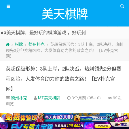
美天棋牌
美天棋牌，最好玩的棋牌游戏 ，好玩刺激可以赚Money，传送门：
棋牌
德州扑克
英超保级形势：3队上岸，2队决战，热刺
>
>
>
领先2分但赛程凶险，大发体育助力你的致富之路！【EV扑克官
网】
英超保级形势：3队上岸，2队决战，热刺领先2分但赛
程凶险，大发体育助力你的致富之路！【EV扑克官
网】
德州扑克
MT美天棋牌
3个月前 (05-16)
99次
浏览