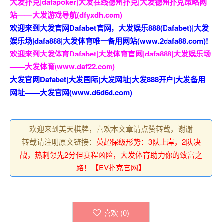
大发扑克|dafapoker|大发在线德州扑克|大发德州扑克策略网
站——大发游戏导航(dfyxdh.com)
欢迎来到大发官网Dafabet官网，大发娱乐888(Dafabet)|大发
娱乐场|dafa888|大发体育唯一备用网站(www.2dafa88.com)!
欢迎来到大发体育Dafabet|大发体育官网|dafa888|大发娱乐场
——大发体育(www.daf22.com)
大发官网Dafabet|大发国际|大发网址|大发888开户|大发备用
网址——大发官网(www.d6d6d.com)
欢迎来到美天棋牌，喜欢本文章请点赞转载，谢谢
转载请注明原文链接：
英超保级形势：3队上岸，2队决
战，热刺领先2分但赛程凶险，大发体育助力你的致富之
路！【EV扑克官网】
喜欢 (
0
)