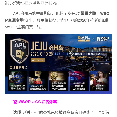
赛事资源也正式落地亚洲赛场。
APL济州岛站赛事期间，现场同步开启“
荣耀之路
—WSO
P
直通专场
”赛事，冠军将获得价值1万刀的2026年拉斯维加斯
WSOP主赛门票一张！
🏆 WSOP × GG联名外套
这项
“只送不卖”的豪礼已经被许多玩家问破头了！全新设