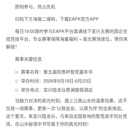
即刻参与，抢占先机
扫码下方海报二维码，下载EAPK官方APP
每日19:00准时参与EAPK平台直通线下宜兴主赛的国企合
规竞技平台，专业赛事保障海量福利 + 高光赛场席位，等你来
解锁！
赛事关键信息
赛事名称：第五届阳羡杯智竞嘉年华
举办时间：2026年6月18日-6月23日
举办地点：宜兴隐龙谷君澜度假酒店
当脑力对决的高光时刻，遇上江南山水的温柔包裹，这不
仅是一场赛事，更是一次“以智会友、以景为伴”的全新体验。
这个夏天，来宜兴隐龙谷，与来自全国各地的智竞高手同台竞
技，在山水秘境中书写属于你的高光时刻！