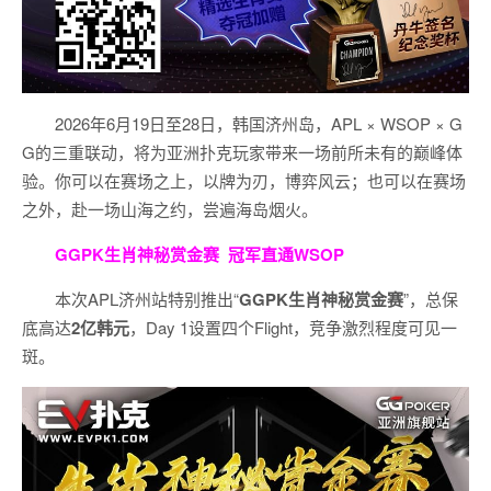
2026年6月19日至28日，韩国济州岛，APL × WSOP × G
G的三重联动，将为亚洲扑克玩家带来一场前所未有的巅峰体
验。
你可以在赛场之上，以牌为刃，博弈风云；也可以在赛场
之外，赴一场山海之约，尝遍海岛烟火。
GGPK生肖神秘赏金赛
冠军直通WSOP
本次APL济州站特别推出“
GGPK
生肖神秘赏金赛
”，总保
底高达
2
亿韩元
，Day 1设置四个Flight，竞争激烈程度可见一
斑。