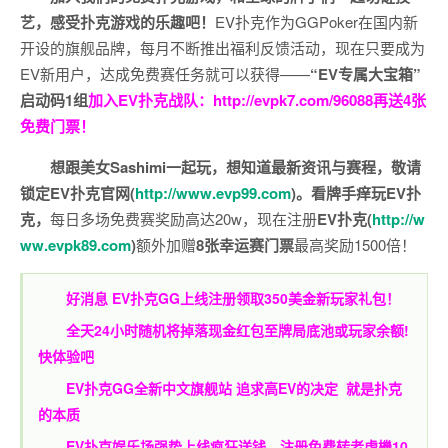
艺，感受扑克游戏的乐趣吧！
EV扑克作为GGPoker在国内新
开设的旗舰品牌，每月不断推出福利反馈活动，现在只要成为
EV新用户，达成免费赛任务就可以获得——
“EV专属大宝箱”
启动码1组
加入EV扑克战队：
http://evpk7.com/96088
再送4张
免费门票！
想跟美女Sashimi一起玩，
想知道最新资讯与赛程，
敬请
锁定EV扑克官网(
http://www.evp99.com
)。
看牌手痒玩EV扑
克，
每日多场免费赛奖励高达20w，现在注册
EV扑克(
http://w
ww.evpk89.com
)
额外加赠
8张幸运赛门票
最高奖励1500倍！
好消息 EV扑克GG上线注册领取350美金新玩家礼包！
全天24小时随机将掉落现金红包至牌局底池或玩家余额!
快体验吧
EV扑克GG
全新中文旗舰站
追求高EV
的决定
就是扑克
的本质
EV扑克娱乐场强势上线疯狂送钱，注册免费转老虎機10