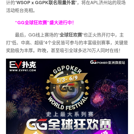
计的“
WSOP x GGPK
联名限量外套
”，将在APL济州站的现场
活动柜台亮相。
“GG全球狂欢赛”盛大进行中！
最后，GG线上赛场的“
全球狂欢赛
”也正火热开打中，主
打“低、中高、超级”4个全民皆可参与的丰富级别赛事，关键是
奖励极为丰厚。
昨晚，甚至吸引全球多达70万人同时在线！