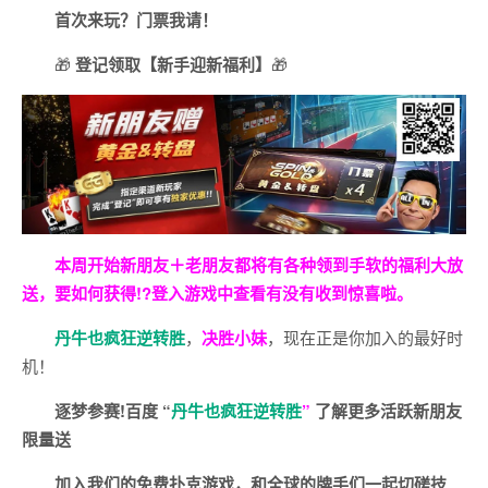
首次来玩？门票我请！
🎁
登记领取【新手迎新福利】
🎁
本周开始新朋友＋老朋友都将有各种领到手软的福利大放
送，要如何获得!?登入游戏中查看有没有收到惊喜啦。
丹牛也疯狂逆转胜
，
决胜小妹
，现在正是你加入的最好时
机！
逐梦参赛!百度 “
丹牛也疯狂逆转胜
”
了解更多
活跃新朋友
限量送
加入我们的免费扑克游戏，和全球的牌手们一起切磋技