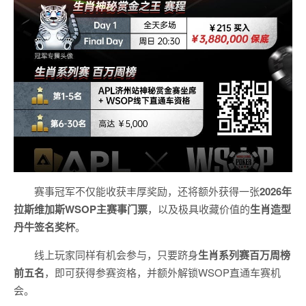
赛事冠军不仅能收获丰厚奖励，还将额外获得一张
2026
年
拉斯维加斯
WSOP
主赛事门票
，以及极具收藏价值的
生肖造型
丹牛签名奖杯
。
线上玩家同样有机会参与，只要跻身
生肖系列赛百万周榜
前五名
，即可获得参赛资格，并额外解锁WSOP直通车赛机
会。