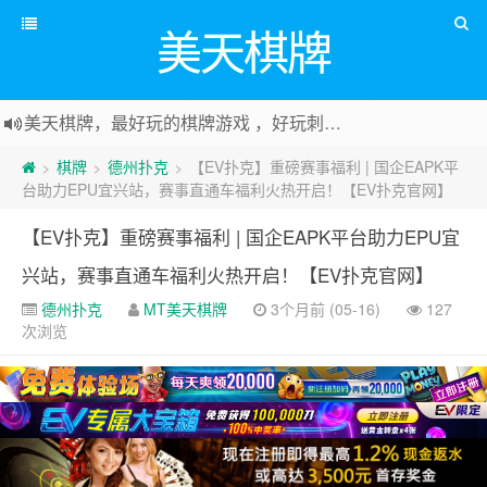
美天棋牌
美天棋牌，最好玩的棋牌游戏 ，好玩刺激可以赚Money，传送门：
棋牌
德州扑克
【EV扑克】重磅赛事福利 | 国企EAPK平
>
>
>
台助力EPU宜兴站，赛事直通车福利火热开启！【EV扑克官网】
【EV扑克】重磅赛事福利 | 国企EAPK平台助力EPU宜
兴站，赛事直通车福利火热开启！【EV扑克官网】
德州扑克
MT美天棋牌
3个月前 (05-16)
127
次浏览