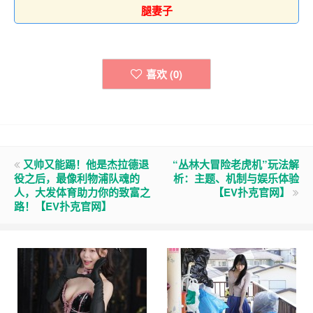
喜欢 (
0
)
又帅又能踢！他是杰拉德退
“丛林大冒险老虎机”玩法解
役之后，最像利物浦队魂的
析：主题、机制与娱乐体验
人，大发体育助力你的致富之
【EV扑克官网】
路！【EV扑克官网】
【美天棋牌】WAAA-679｜完
【美天棋牌】MIDA-727｜巨乳