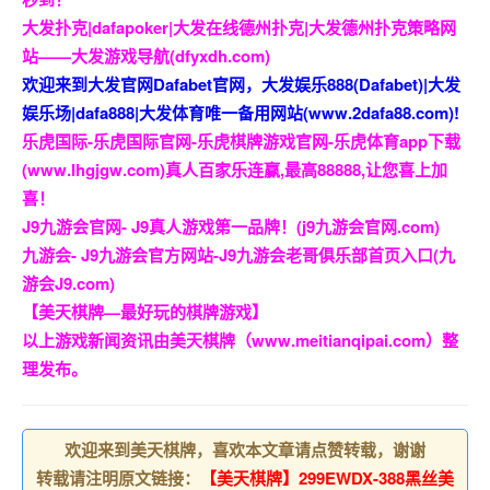
欢迎来到大发官网Dafabet官网，大发娱乐888(Dafabet)|大发
娱乐场|dafa888|大发体育唯一备用网站(www.2dafa88.com)!
乐虎国际-乐虎国际官网-乐虎棋牌游戏官网-乐虎体育app下载
(www.lhgjgw.com)真人百家乐连赢,最高88888,让您喜上加
喜！
J9九游会官网- J9真人游戏第一品牌！(j9九游会官网.com)
九游会- J9九游会官方网站-J9九游会老哥俱乐部首页入口(九
游会J9.com)
【美天棋牌—最好玩的棋牌游戏】
以上游戏新闻资讯由美天棋牌（www.meitianqipai.com）整
理发布。
欢迎来到美天棋牌，喜欢本文章请点赞转载，谢谢
转载请注明原文链接：
【美天棋牌】299EWDX-388黑丝美
腿妻子