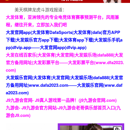
美天棋牌龙虎斗游戏报道：
大发体育，亚洲领先的专业电竞体育赛事预测平台，风雨兼
程，继往开来，立即加入我们吧
大发官网app|大发体育DafaSports|大发体育(dafa)官方APP
下载|大发娱乐官方app下载|大发体育app下载|大发娱乐手机a
pp|dfvip.app——大发官网app(dfvip.app)
大发在线百家乐|大发体育|大发官网|大发娱乐场|dafa888|大发
官方备用网址|大发彩票平台——大发彩票平台(www.dfa2023.
com)
大发娱乐官网|大发体育|大发官网|大发娱乐场|dafa888|大发官
方备用网址|www.dafa2023.com——大发娱乐官网(www.daf
a2023.com)
J9九游会官网- J9真人游戏第一品牌！(j9九游会官网.com)
九游会- J9九游会官方网站-J9九游会老哥俱乐部首页入口(九
游会J9.com)