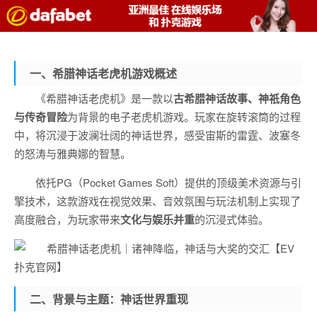
一、希腊神话老虎机游戏概述
《希腊神话老虎机》是一款以
古希腊神话故事、神祇角色
与传奇冒险
为背景的电子老虎机游戏。玩家在旋转滚筒的过程
中，将沉浸于波澜壮阔的神话世界，感受宙斯的雷霆、波塞冬
的怒涛与雅典娜的智慧。
依托PG（Pocket Games Soft）提供的顶级美术资源与引
擎技术，这款游戏在视觉效果、音效氛围与玩法机制上实现了
高度融合，为玩家带来
文化与娱乐并重
的沉浸式体验。
二、背景与主题：神话世界重现