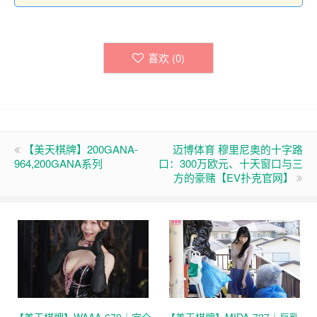
喜欢 (
0
)
【美天棋牌】200GANA-
迈博体育 穆里尼奥的十字路
964,200GANA系列
口：300万欧元、十天窗口与三
方的豪赌【EV扑克官网】