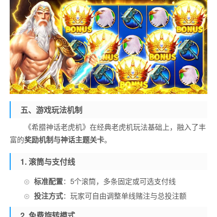
五、游戏玩法机制
《希腊神话老虎机》在经典老虎机玩法基础上，融入了丰
富的
奖励机制与神话主题关卡
。
1. 滚筒与支付线
标准配置
：5个滚筒，多条固定或可选支付线
投注方式
：玩家可自由调整单线赌注与总投注额
2. 免费旋转模式