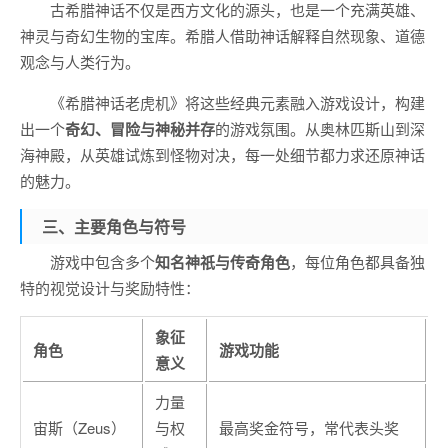
古希腊神话不仅是西方文化的源头，也是一个充满英雄、
神灵与奇幻生物的宝库。希腊人借助神话解释自然现象、道德
观念与人类行为。
《希腊神话老虎机》将这些经典元素融入游戏设计，构建
出一个
奇幻、冒险与神秘并存
的游戏氛围。从奥林匹斯山到深
海神殿，从英雄试炼到怪物对决，每一处细节都力求还原神话
的魅力。
三、主要角色与符号
游戏中包含多个
知名神祇与传奇角色
，每位角色都具备独
特的视觉设计与奖励特性：
象征
角色
游戏功能
意义
力量
宙斯（Zeus）
与权
最高奖金符号，常代表头奖