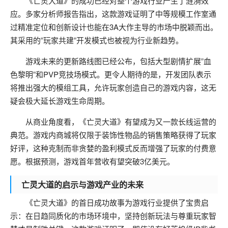
《亡灵大道》的成功已经对整个游戏行业产生了涟漪效
应。多家分析师报告指出，这款游戏证明了中等规模工作室通
过精准定位和创新设计也能在3A大作主导的市场中脱颖而出。
其采用的”玩家共建”开发模式也被视为行业新趋势。
游戏未来的更新路线图已经公布，包括大型剧情扩展”血
色黎明”和PVP竞技场模式。更令人期待的是，开发团队表示
将推出强大的模组工具，允许玩家创造自己的游戏内容，这无
疑会极大延长游戏生命周期。
从商业角度看，《亡灵大道》有望成为又一款长线运营的
典范。游戏内商城将仅限于装饰性物品的销售策略获得了玩家
好评，这种克制而非贪婪的盈利模式反而增强了玩家的付费意
愿。根据预测，游戏首年营收有望突破3亿美元。
亡灵大道的启示与游戏产业的未来
《亡灵大道》的首日成功故事为游戏行业提供了宝贵启
示：在日趋同质化的市场环境中，坚持创新玩法与尊重玩家智