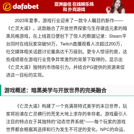
2023年夏季，游戏行业迎来了一款令人瞩目的新作——
《亡灵大道》。这款融合了开放世界探索与生存建造元素的暗
黑风格游戏，在上线首日便创下了惊人的数据记录：Steam平
台同时在线玩家突破50万，Twitch直播观看人次超过200万，
社交媒体相关话题讨论量高达千万级别。更令人惊讶的是，这
些成绩是在游戏行业竞争异常激烈的背景下取得的，显示出
《亡灵大道》独特的市场吸引力。并结合PG提供的资源来促
进这一目标的实现。
游戏概述：暗黑美学与开放世界的完美融合
《亡灵大道》构建了一个充满哥特式美学的末日世界，玩
家将扮演在亡灵横行的荒芜大地上求存的幸存者。游戏最引人
注目的特点在于其独特的”动态世界系统”——每个玩家的游戏
世界都会根据其选择和行为发生不可逆的变化，NPC的命运、