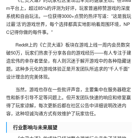
m平台上，超过85%的评测为好评，玩家普遍称赞游戏的深度
系统和自由玩法。一位获得3000+点赞的热评写道：”这是我玩
过最’活’的游戏世界，每个选择都真实地影响着周围环境，NP
C记得你做的每件事。”
Reddit上的《亡灵大道》板块在游戏上线一周内会员数突
破50万，玩家们热衷于分享各自的游戏经历——有人专注于建
造宏伟的幸存者堡垒，有人则沉迷于解开游戏中的各种隐藏谜
题。这种多元化的游戏体验正是开发团队所追求的”千人千面”
设计理念的完美体现。
当然，游戏也存在一些批评声音，主要集中在服务器稳定
性和新手引导不足等问题上。但开发团队快速的响应和修复赢
得了玩家谅解，每次更新后都在社区公告中详细说明改进内
容，这种坦诚沟通方式有效维护了玩家信任。
行业影响与未来展望