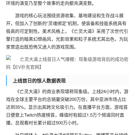
环境的演变乃至整个故事的走向都充满变数。
游戏的核心玩法围绕资源收集、基地建设和生存战斗展
开，但加入了创新的”灵魂绑定”机制，使装备和技能系统具有
极高的可定制性。美术风格上，《亡灵大道》采用了次世代引
擎打造的暗黑幻想画风，光影效果和粒子系统尤其出色，为玩
家营造出既恐怖又迷人的游戏氛围。
上线首日的惊人数据表现
《亡灵大道》的商业表现堪称现象级。上线24小时内，游
戏在全球主要平台的总销量突破200万份，其中亚洲市场占比
达到35%，显示出其跨文化吸引力。在直播平台方面，游戏首
日便登上Twitch热度榜首，峰值时有超过1.5万个频道同时直
播，总观看时长累计超过500万小时。
社交媒体上，#亡灵大道#话题在Twitter、微博等平台持续