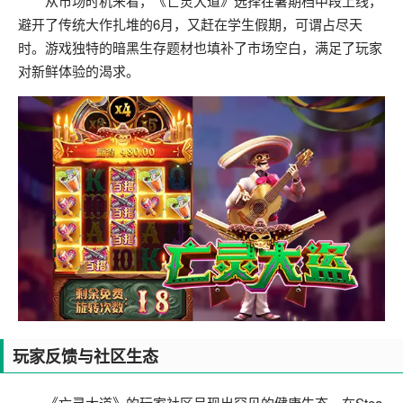
从市场时机来看，《亡灵大道》选择在暑期档中段上线，
避开了传统大作扎堆的6月，又赶在学生假期，可谓占尽天
时。游戏独特的暗黑生存题材也填补了市场空白，满足了玩家
对新鲜体验的渴求。
玩家反馈与社区生态
《亡灵大道》的玩家社区呈现出罕见的健康生态。在Stea