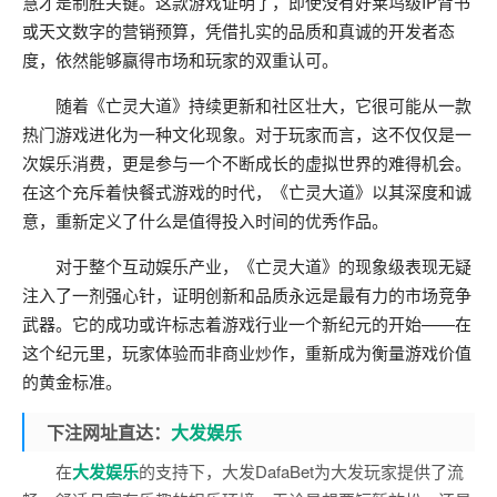
慧才是制胜关键。这款游戏证明了，即使没有好莱坞级IP背书
或天文数字的营销预算，凭借扎实的品质和真诚的开发者态
度，依然能够赢得市场和玩家的双重认可。
随着《亡灵大道》持续更新和社区壮大，它很可能从一款
热门游戏进化为一种文化现象。对于玩家而言，这不仅仅是一
次娱乐消费，更是参与一个不断成长的虚拟世界的难得机会。
在这个充斥着快餐式游戏的时代，《亡灵大道》以其深度和诚
意，重新定义了什么是值得投入时间的优秀作品。
对于整个互动娱乐产业，《亡灵大道》的现象级表现无疑
注入了一剂强心针，证明创新和品质永远是最有力的市场竞争
武器。它的成功或许标志着游戏行业一个新纪元的开始——在
这个纪元里，玩家体验而非商业炒作，重新成为衡量游戏价值
的黄金标准。
下注网址直达：
大发娱乐
在
大发娱乐
的支持下，大发DafaBet为大发玩家提供了流