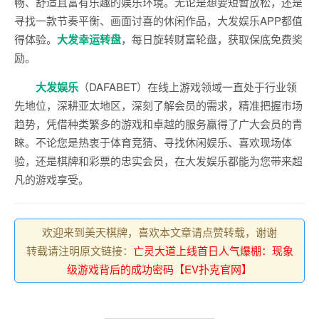
畅、舒适且富有乐趣的娱乐环境。无论是想要短暂放松，还是
寻找一款节奏平衡、画面讨喜的休闲作品，大发娱乐APP都值
得体验。
大发幸运转盘
，每日旋转财富轮盘，获取保底免费奖
励。
大发娱乐
（DAFABET）在线上游戏领域一直处于行业领
先地位，深耕亚太地区，深刻了解会员的需求，精准把握市场
趋势，凭借种类繁多的游戏和卓越的服务赢得了广大会员的青
睐。不论您是热衷于体育竞猜、寻找休闲娱乐、喜欢现场体
验，还是棋牌和彩票的忠实会员，在大发娱乐都能为您带来超
凡的游戏享受。
欢迎来到美天棋牌，喜欢本文章请点赞转载，谢谢
转载请注明原文链接：
亡灵大道上线首日人气爆棚：现象
级游戏背后的成功密码【EV扑克官网】