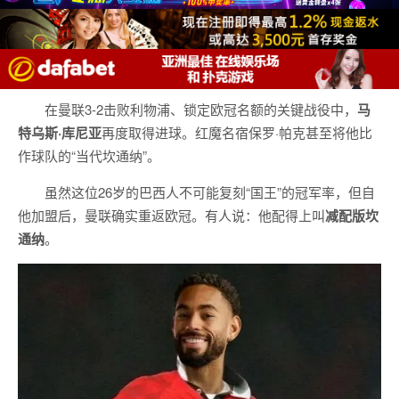
在曼联3-2击败利物浦、锁定欧冠名额的关键战役中，
马
特乌斯·库尼亚
再度取得进球。红魔名宿保罗·帕克甚至将他比
作球队的“当代坎通纳”。
虽然这位26岁的巴西人不可能复刻“国王”的冠军率，但自
他加盟后，曼联确实重返欧冠。有人说：他配得上叫
减配版坎
通纳
。