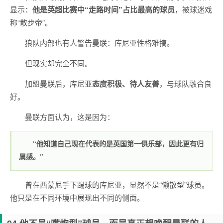
显示：
他是英超比赛中“走路时间”占比最高的球员
，被球迷戏
称“散步帝”。
狼队内部也有人警告曼联：库尼亚性格难搞。
但现实却完全不同。
加盟曼联后，库尼亚
态度积极、待人友善
，与球队融合良
好。
曼联方面认为，这是因为：
“他知道自己现在代表的是英国第一俱乐部，因此更有归
属感。”
曾在西蒙尼手下踢球的库尼亚，显然不是“懒散型”球员。
他只是在不同环境中展现出不同的侧面。