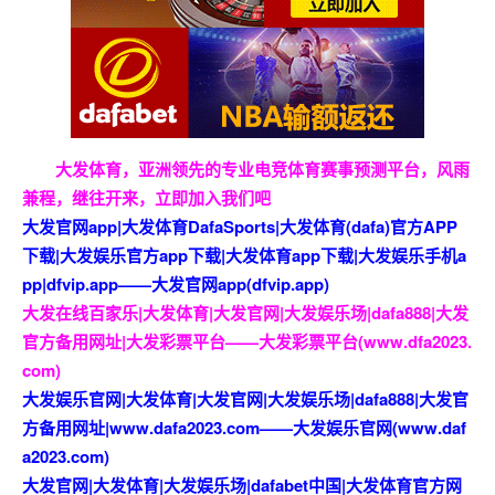
大发体育，亚洲领先的专业电竞体育赛事预测平台，风雨
兼程，继往开来，立即加入我们吧
大发官网app|大发体育DafaSports|大发体育(dafa)官方APP
下载|大发娱乐官方app下载|大发体育app下载|大发娱乐手机a
pp|dfvip.app——大发官网app(dfvip.app)
大发在线百家乐|大发体育|大发官网|大发娱乐场|dafa888|大发
官方备用网址|大发彩票平台——大发彩票平台(www.dfa2023.
com)
大发娱乐官网|大发体育|大发官网|大发娱乐场|dafa888|大发官
方备用网址|www.dafa2023.com——大发娱乐官网(www.daf
a2023.com)
大发官网|大发体育|大发娱乐场|dafabet中国|大发体育官方网