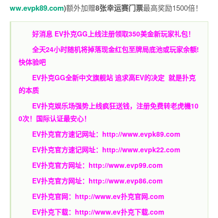
ww.evpk89.com
)
额外加赠
8张幸运赛门票
最高奖励1500倍！
好消息 EV扑克GG上线注册领取350美金新玩家礼包！
全天24小时随机将掉落现金红包至牌局底池或玩家余额!
快体验吧
EV扑克GG
全新中文旗舰站
追求高EV
的决定
就是扑克
的本质
EV扑克娱乐场强势上线疯狂送钱，注册免费转老虎機10
0次！国际认证最安心！
EV扑克官方速记网址：
http://www.evpk89.com
EV扑克官方速记网址：
http://www.evpk22.com
EV扑克官方网址：
http://www.evp99.com
EV扑克官方网址：
http://www.evp86.com
EV扑克官网：
http://www.ev扑克官网.com
EV扑克下载：
http://www.ev扑克下载.com