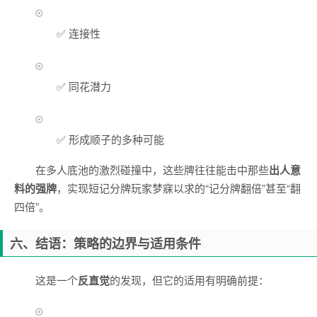
✅ 连接性
✅ 同花潜力
✅ 形成顺子的多种可能
在多人底池的激烈碰撞中，这些牌往往能击中那些
出人意
料的强牌
，实现短记分牌玩家梦寐以求的“记分牌翻倍”甚至“翻
四倍”。
六、结语：策略的边界与适用条件
这是一个
反直觉
的发现，但它的适用有明确前提：