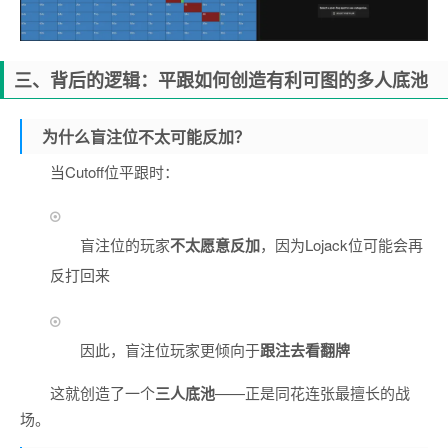
三、背后的逻辑：平跟如何创造有利可图的多人底池
为什么盲注位不太可能反加？
当Cutoff位平跟时：
盲注位的玩家
不太愿意反加
，因为Lojack位可能会再
反打回来
因此，盲注位玩家更倾向于
跟注去看翻牌
这就创造了一个
三人底池
——正是同花连张最擅长的战
场。