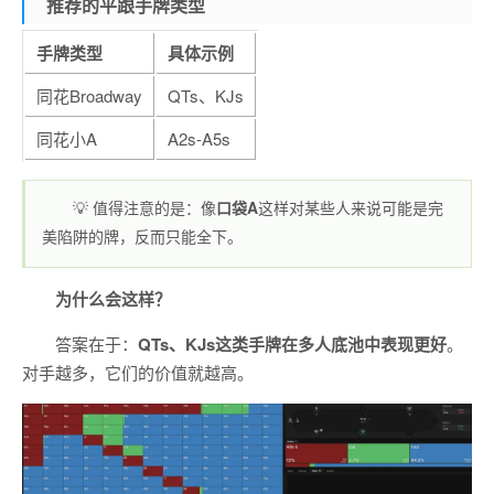
推荐的平跟手牌类型
手牌类型
具体示例
同花Broadway
QTs、KJs
同花小A
A2s-A5s
💡 值得注意的是：像
口袋A
这样对某些人来说可能是完
美陷阱的牌，反而只能全下。
为什么会这样？
答案在于：
QTs、KJs这类手牌在多人底池中表现更好
。
对手越多，它们的价值就越高。