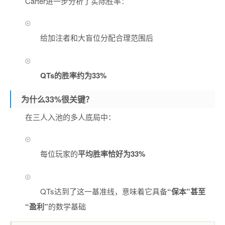
Carter进一步分析了实际胜率：
给加注者和大盲位分配合理范围后
QTs的胜率约为33%
为什么33%很关键？
在三人入池的多人底局中：
每位玩家的
平均胜率恰好为33%
QTs达到了这一基准线，意味着它具备
“保本”甚至
“盈利”
的数学基础