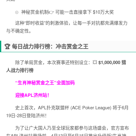
神秘赏金机制👉 可能一击直接拿下 $10万大奖
这种“即时收益”的刺激体验，让每一手对抗都充满爆发力
与不确定性。
🏆 每日战力排行榜：冲击赏金之王
除了单局赏金，本次赛事还特别设立：💥
$1,000,000 猎
人战力排行榜
“生肖神秘赏金之王”全面加码
迎接APL济州站！
史上首次，APL扑克联盟杯 (ACE Poker League) 将于6月
19日-28日登陆济州！
为了让广大国人乃至全球玩家都参与这场盛会，官方宣布
在APL济州站登场前，4月13日至6月15日推出升级版“生肖神