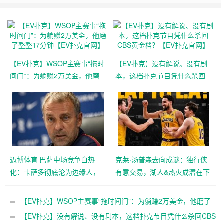
【EV扑克】WSOP主赛事“拖时
【EV扑克】没有解说、没有剧
间门”：为躺赚2万美金，他磨
本，这档扑克节目凭什么杀回
了整整17分钟【EV扑克官网】
CBS黄金档？【EV扑克官网】
迈博体育 巴萨中场竞争白热
克莱·汤普森去向成谜：独行侠
化：卡萨多彻底沦为边缘人，
有意交易，湖人&热火成潜在下
沙特高薪邀约引发去留两难
家，大发体育助力你的致富之
【EV扑克官网】
路！【EV扑克官网】
【EV扑克】WSOP主赛事“拖时间门”：为躺赚2万美金，他磨了
整整17分钟【EV扑克官网】
【EV扑克】没有解说、没有剧本，这档扑克节目凭什么杀回CBS