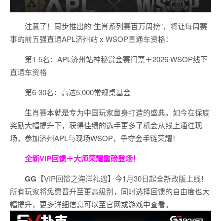
注意了！同步推出的“生肖系列赛百万周榜”，将让每周赛
事的前五强直通APL济州站 x WSOP直通车资格：
第1-5名：APL济州站神秘赏金赛门票＋2026 WSOP线下
直通车资格
第6-30名：高达5,000常规桌基金
生肖赛本就是专为中国玩家量身打造的盛典。如今在保底
奖励大幅提升下，获得佳绩的选手更多了机会从线上通往现
场，参加济州APL与现场WSOP，争夺金手链荣耀！
全新VIP回馈＋大师荣耀
重磅登场！
GG
【VIP回馈之海洋礼遇】今1月30日起全新改版上线！
所有玩家将免费晋升至更高级别，同时选择回馈的自由度也大
幅提升，更多详细信息可以至官网或游戏中查看。