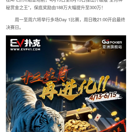
秘赏金之王”，保底奖励由188万大幅提升至300万！
周一至周六将举行多场Day 1比赛，周日晚21:00开启最终
决赛日。