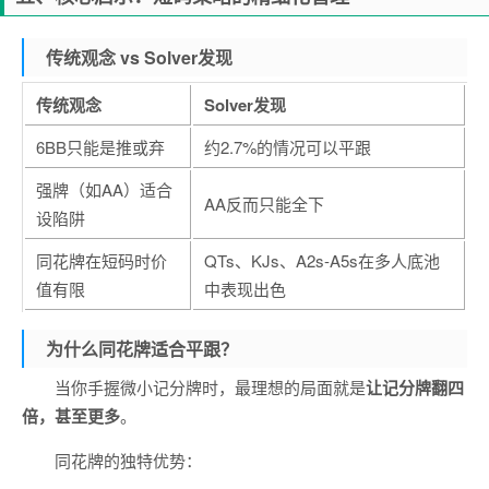
传统观念 vs Solver发现
传统观念
Solver发现
6BB只能是推或弃
约2.7%的情况可以平跟
强牌（如AA）适合
AA反而只能全下
设陷阱
同花牌在短码时价
QTs、KJs、A2s-A5s在多人底池
值有限
中表现出色
为什么同花牌适合平跟？
当你手握微小记分牌时，最理想的局面就是
让记分牌翻四
倍，甚至更多
。
同花牌的独特优势：