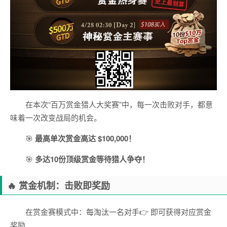
在本次“百万赏金猎人大奖赛”中，每一次击败对手，都意
味着一次改变战局的机会。
🎯
最高单次赏金高达 $100,000！
🎯
多达10份顶级赏金等待猎人争夺！
🔥 赏金机制：击败即奖励
在赏金赛模式中：每淘汰一名对手👉 即可获得对应赏金
奖励