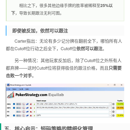
相比之下，很多其他边缘手牌的胜率被稀释至
25%以
下
，导致长期跟注无利可图。
即使被反加，依然可以跟注
Carter指出：无论有多少记分牌在翻前全下，哪怕所有人
都在Cutoff位行动之后全下，Cutoff位
依然可以跟注
。
另一种情况：其他玩家反加后，除了Cutoff位之外所有人
都弃牌——这时Cutoff位将获得极佳的跟注价格，而且
只需要
击败一个对手
。
五、核心启示：短码策略的精细化管理