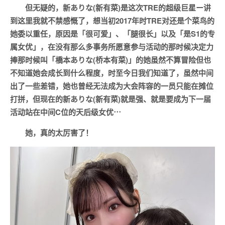
但无疑的，新ありな(
新有菜
)是这次TRE的超级巨星ー讲
到这里我就不禁感慨了，想当初2017年时TRE对还是个菜鸟的
她委以重任，原因是「很可爱」、「腿很长」以及「是S1的专
属女优」，在没有那么多事务所愿意参与活动的那时候决定力
捧那时候叫「橋本ありな(桥本有菜)」的她虽然不算冒险但也
不知道她会成长到什么程度，时至今日我们知道了，虽然中间
出了一些差错，她也曾经无法成为大会阵容的一员只能在摊位
打拼，但现在的新ありな(新有菜)就是强、就是要成为下一届
活动站在中间C位的天后级女优⋯
她，真的太厉害了！