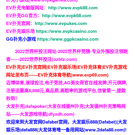
EV扑克电脑版网址：
http://www.evpk88.com
EV扑克GG官方：
http://www.evpk68.com
EV扑克官网：
http://www.evpukes.com
EV扑克娱乐场
https://www.evpkcasino.com
GG扑克小游戏
https://www.ggpkcasino.com
2022世界杯投注网址-2022世界杯竞猜-专业外围投注领跑
者——2022世界杯投注(ozbtz.com)
EV扑克|EV扑克官网|EV扑克娱乐场|EV扑克体育|EV扑克游戏
网址发布页——EV扑克体育导航(www.evp69.com)
迈博体育,滚球投注,电子竞技,AG美女荷官在线发牌,开元棋牌,
注册送最高8,888元,高品质,高赔率的游戏平台,信誉第一,提款
秒到！
大发扑克|dafapoker|大发在线德州扑克|大发德州扑克策略网
站——大发游戏导航(dfyxdh.com)
欢迎来到大发官网Dafabet官网，大发娱乐888(Dafabet)|大发
娱乐场|dafa888|大发体育唯一备用网站(www.2dafa88.com)!