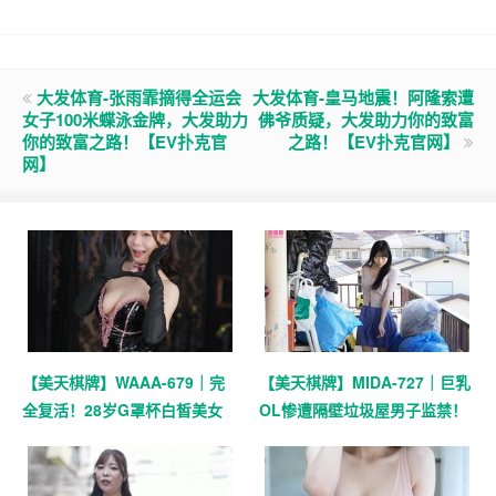
大发体育-张雨霏摘得全运会
大发体育-皇马地震！阿隆索遭
女子100米蝶泳金牌，大发助力
佛爷质疑，大发助力你的致富
你的致富之路！【EV扑克官
之路！【EV扑克官网】
网】
【美天棋牌】WAAA-679｜完
【美天棋牌】MIDA-727｜巨乳
全复活！28岁G罩杯白皙美女
OL惨遭隔壁垃圾屋男子监禁！
结城莉乃怪病痊愈，新作本周
百田光稀白皙美貌卷入惊悚事
上线
件