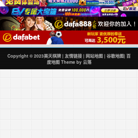
Copyright © 2023
美天棋牌
|
友情链接
|
网站地图
|
谷歌地图
|
百
度地图
Theme by
云落