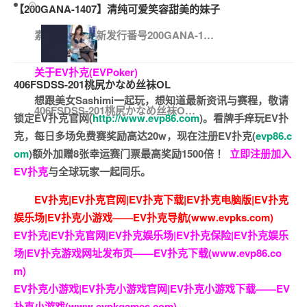
【200GANA-1407】清纯可爱笑容甜美的妹子
素人系列作品新发行番号200GANA-1…
关于
EV扑克(EVPoker)
406FSDSS-201桃尻かなめ丝袜OL
想跟美女Sashimi一起玩，
想知道最新资讯与赛程，
敬请
406FSDSS-201桃尻かなめ丝袜O…
锁定EV扑克官网(
http://www.evp86.com
)。
看牌手痒玩EV扑
克，
每日多场免费赛奖励高达20w，现在注册
EV扑克(
evp86.c
om
)
额外加赠
8张幸运赛门票
最高奖励1500倍
！
立即注册加入
EV扑克
与全球玩家一起同乐。
EV扑克|EV扑克官网|EV扑克下载|EV扑克电脑版|EV扑克
娱乐场|EV扑克小游戏——EV扑克导航(www.evpks.com)
EV扑克|EV扑克官网|EV扑克娱乐场|EV扑克保险|EV扑克娱乐
场|EV扑克游戏网址发布页——EV扑克下载(www.evp86.co
m)
EV扑克小游戏|EV扑克小游戏官网|EV扑克小游戏下载——EV
扑克小游戏(www.evpkgames.com)