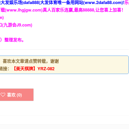
大发娱乐场|dafa888|大发体育唯一备用网站(www.2dafa88.com)!
乐
ww.lhgjgw.com)真人百家乐连赢,最高88888,让您喜上加喜！
m)
九游会J9.com)
om）整理发布。
，喜欢本文章请点赞转载，谢谢
链接：
【美天棋牌】YRZ-082
喜欢 (
0
)