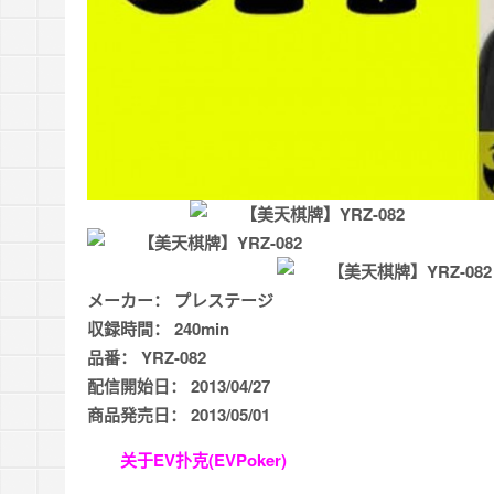
メーカー： プレステージ
収録時間： 240min
品番： YRZ-082
配信開始日： 2013/04/27
商品発売日： 2013/05/01
关于EV扑克(EVPoker)