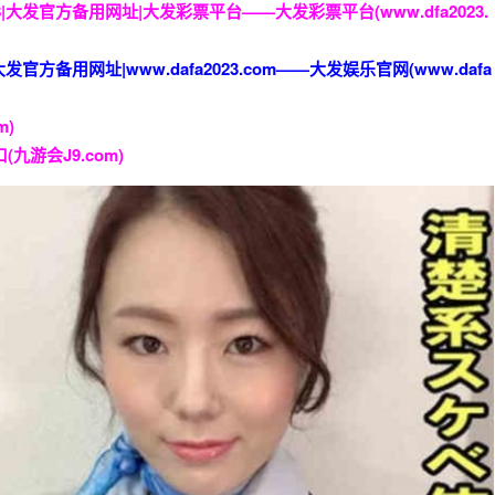
8|大发官方备用网址|大发彩票平台——大发彩票平台(www.dfa2023.
官方备用网址|www.dafa2023.com——大发娱乐官网(www.dafa
m)
九游会J9.com)