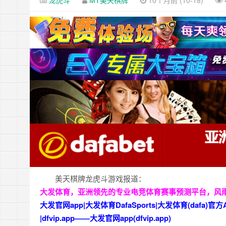
龙虎斗
MT美天棋牌
10个月前 (10-18)
美天棋牌龙虎斗游戏报道：
大发体育，亚洲领先的专业电竞体育赛事预测平台，风
大发官网app|大发体育DafaSports|大发体育(dafa
|dfvip.app——大发官网app(dfvip.app)