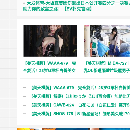
大发体育-大坂直美因伤退出日本公开赛四分之一决赛
助力你的致富之路！【EV扑克官网】
【美天棋牌】WAAA-679｜完
【美天棋牌】MIDA-727
全复活！28岁G罩杯白皙美女
乳OL惨遭隔壁垃圾屋男
结城莉乃怪病痊愈，新作本周
禁！百田光稀白皙美貌卷
上线
悚事件
【美天棋牌】WAAA-679｜完全复活！28岁G罩杯白皙
城莉乃怪病痊愈，新作本周上线
【美天棋牌】解密！江川ゆりか（江川百合香）加勒比
登场，「天使のSEX」女主角是谁？
【美天棋牌】CAWB-024｜白花にあ（白花仁爱）离开S
式解禁，新作引发热议
【美天棋牌】SNOS-175｜S1新星登场！雏形美久琉17
高挑身材搭配I罩杯童颜外型引发关注