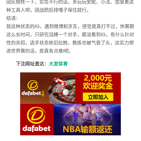
团队牺牲一下，实在不行的话，多玩玩安妮、小法、加里奥这
种工具人吧，团战把后排嘎子保住就行。
结语：
就这种状态的IG，遇到微博和京东，感觉是真打不过，休赛期
这么长时间，只研究滔搏一个对手，都没看到IG，有什么针对
性的杀招，选手状态依旧拉胯，教练也被气昏了头，这实力想
进世界赛的话，是真有点难l吧。
下注网址直达：
大发体育