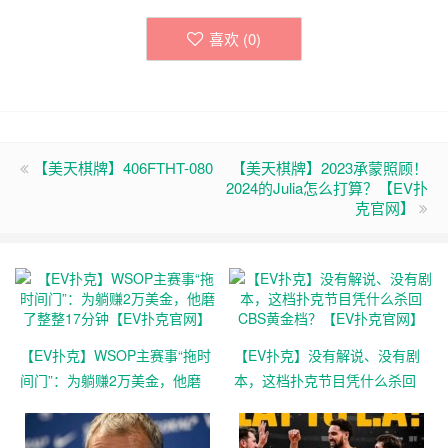
喜欢 (
0
)
【美天棋牌】406FTHT-080
【美天棋牌】2023承蒙照顾！
2024的Julia怎么打算？【EV扑
克官网】
【EV扑克】WSOP主赛事“拖时
【EV扑克】没有解说、没有剧
间门”：为躺赚2万美金，他磨
本，这档扑克节目凭什么杀回
了整整17分钟【EV扑克官网】
CBS黄金档？【EV扑克官网】