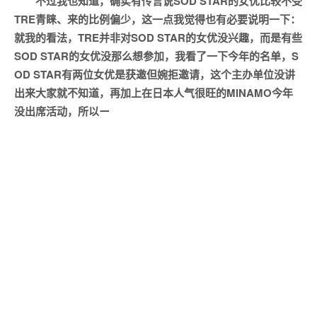
不过我也知道，确实有传言说SOD STAR的女优比较不受
TRE青睐、来的比例偏少，这一点我觉得也有必要说明一下：
就我的看法，TRE并非对SOD STAR的女优没兴趣，而是有些
SOD STAR的女优没那么想参加，我看了一下今年的名单，S
OD STAR有两位女优是获邀但婉拒邀请，这个主办单位没讲
出来大家就不知道，再加上在日本人气很旺的MINAMO今年
没出席活动，所以ー