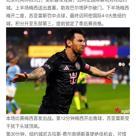
城。上半场梅西送出直塞，助攻巴尔塔萨尔破门，下半场梅西
梅开二度，苏亚雷斯罚中点球，最终迈阿密国际4-0大胜纽约
城，积分升至东部第三，提前锁定了季后赛资格。
本场比赛梅西首发出战。第12分钟梅西开出角球，苏亚雷斯受
干扰下头球顶高。
第30分钟，纽约城尼古拉斯-费尔南德斯喜提绝佳机会，可惜