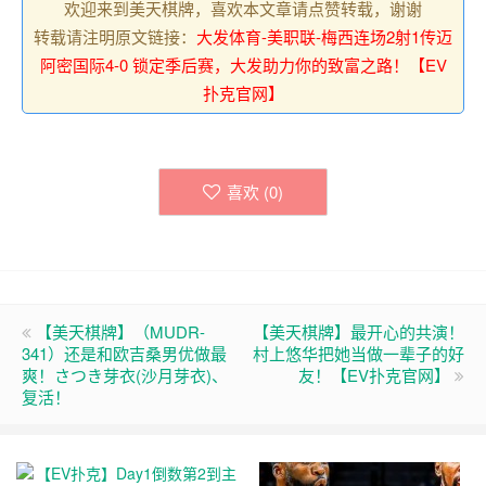
欢迎来到美天棋牌，喜欢本文章请点赞转载，谢谢
转载请注明原文链接：
大发体育-美职联-梅西连场2射1传迈
阿密国际4-0 锁定季后赛，大发助力你的致富之路！【EV
扑克官网】
喜欢 (
0
)
【美天棋牌】（MUDR-
【美天棋牌】最开心的共演！
341）还是和欧吉桑男优做最
村上悠华把她当做一辈子的好
爽！さつき芽衣(沙月芽衣)、
友！【EV扑克官网】
复活！