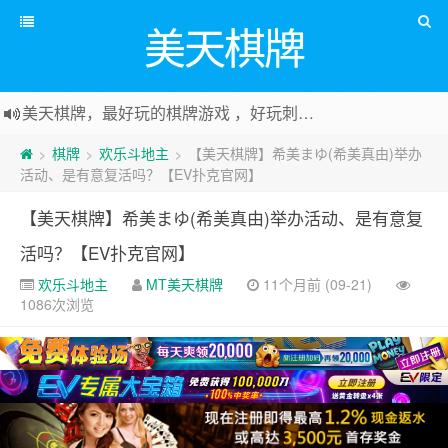
美天棋牌
美天棋牌，最好玩的棋牌游戏 ，好玩刺激可以赚Money，传送门：
棋牌
欢乐斗地主
【美天棋牌】希美まゆ(希美真由)举办
>
>
>
活动、是有意复活吗？【EV扑克官网】
【美天棋牌】希美まゆ(希美真由)举办活动、是有意复
活吗？【EV扑克官网】
欢乐斗地主
MT美天棋牌
11个月前 (09-21)
1086次浏览