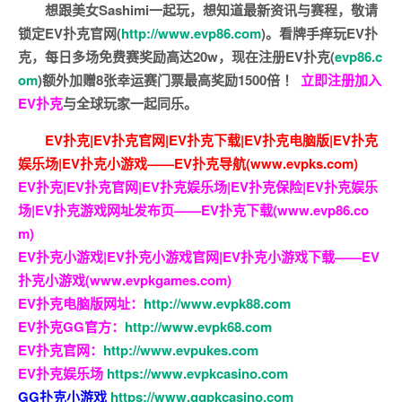
想跟美女Sashimi一起玩，
想知道最新资讯与赛程，
敬请
锁定EV扑克官网(
http://www.evp86.com
)。
看牌手痒玩EV扑
克，
每日多场免费赛奖励高达20w，现在注册
EV扑克(
evp86.c
om
)
额外加赠
8张幸运赛门票
最高奖励1500倍
！
立即注册加入
EV扑克
与全球玩家一起同乐。
EV扑克|EV扑克官网|EV扑克下载|EV扑克电脑版|EV扑克
娱乐场|EV扑克小游戏——EV扑克导航(www.evpks.com)
EV扑克|EV扑克官网|EV扑克娱乐场|EV扑克保险|EV扑克娱乐
场|EV扑克游戏网址发布页——EV扑克下载(www.evp86.co
m)
EV扑克小游戏|EV扑克小游戏官网|EV扑克小游戏下载——EV
扑克小游戏(www.evpkgames.com)
EV扑克电脑版网址：
http://www.evpk88.com
EV扑克GG官方：
http://www.evpk68.com
EV扑克官网：
http://www.evpukes.com
EV扑克娱乐场
https://www.evpkcasino.com
GG扑克小游戏
https://www.ggpkcasino.com