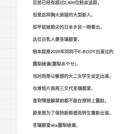
但是这样胸大美丽的大型新人，
却早就被眼尖的日本乡民一眼看出，
这位巨乳人妻圣璃都爱、
根本就是2020年同样于E-BODY出道过的
露梨绫濑
(
露梨あやせ
)，
当时则是以敏感的大二女学生设定出道，
也难怪片商再三交代圣璃都爱、
直到情报解禁前都不能在推特上露脸，
原来是为了保持新鲜感而转生重新出道，
圣璃都爱aka露梨绫濑，