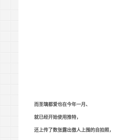
而圣璃都爱也在今年一月、
就已经开始使用推特，
还上传了数张露出傲人上围的自拍照，
目前已经有超过2,400位粉丝追踪，