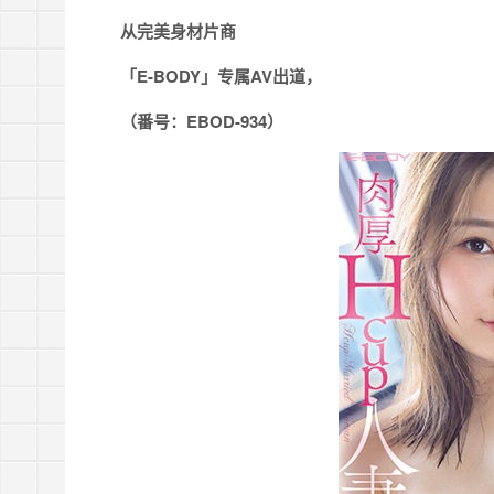
从完美身材片商
「E-BODY」专属AV出道，
（番号：
EBOD-934
）