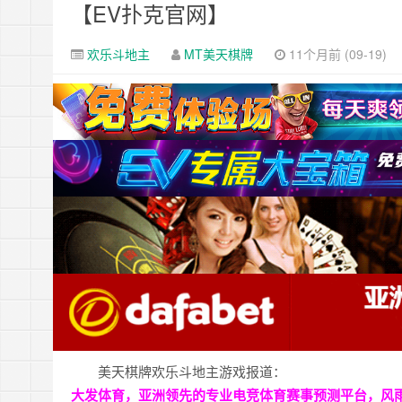
【EV扑克官网】
欢乐斗地主
MT美天棋牌
11个月前 (09-19)
美天棋牌欢乐斗地主游戏报道：
大发体育，亚洲领先的专业电竞体育赛事预测平台，风