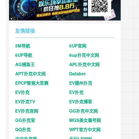
友情链接
5M导航
6UP官网
6UP导航
6up扑克中文网
AG捕鱼王
APL扑克中文网
APT扑克中文网
Dafabet
EPCP智竟大奖赛
EV德州扑克
EV扑克
EV扑克
EV扑克TV
EV扑克博客
EV扑克官网
GG扑克中文网
GG扑克室
MGS美女番号网
QQ扑克
WPT官方中文网
中文扑克室
乐玩LEWIN