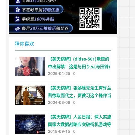
猜你喜欢
【美天棋牌】(dldss-501)觉悟的
中出解禁！这是与田りん(与田铃)
2026-04-25
0
成为大人的代价！
【美天棋牌】张妼晗无法生育许兰
苕欲取而代之，贾教习这个操作当
2024-03-06
0
真解气！
【美天棋牌】人民日报：深入实施
国家大数据战略应突破街机游戏等
2018-09-15
0
技术瓶颈