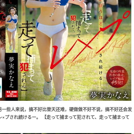
另一些人来说，搞不好比登天还难，硬做做不好不说，搞不好还会发
レ×プされ続けるー。 【走って捕まって犯されて、走って捕まって