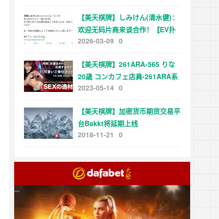
【美天棋牌】しみけん(清水健)：
欢迎无码片商来谈合作！【EV扑
2026-03-09
0
克官网】
【美天棋牌】261ARA-565 りな
20歳 コンカフェ店員-261ARA系
2023-05-14
0
列
【美天棋牌】加密货币期货交易平
台Bakkt将延期上线
2018-11-21
0