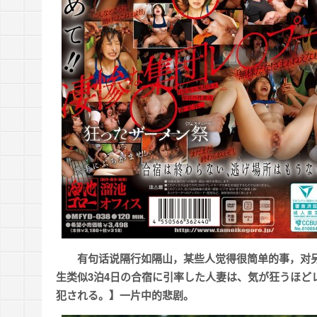
有句话说隔行如隔山，某些人觉得很简单的事，对
生类似3泊4日の合宿に引率した人妻は、気が狂うほど
犯される。】一片中的悲剧。