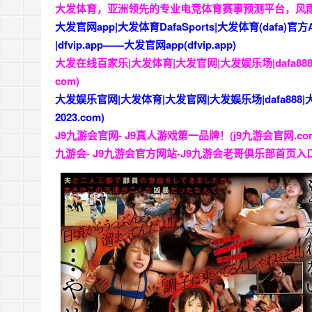
大发体育，亚洲领先的专业电竞体育赛事预测平台，风
大发官网app|大发体育DafaSports|大发体育(dafa
|dfvip.app——大发官网app(dfvip.app)
大发在线百家乐|大发体育|大发官网|大发娱乐场|dafa88
com)
大发娱乐官网|大发体育|大发官网|大发娱乐场|dafa888|大发
2023.com)
J9九游会官网- J9真人游戏第一品牌！(j9九游会官网.co
九游会- J9九游会官方网站-J9九游会老哥俱乐部首页入口(