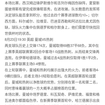
本场比赛，西汉姆边锋萨默维尔和吉列尔梅因伤缺阵，夏窗新
援彼得斯有望完成铁锤帮首秀，在进攻端，队长鲍恩的发挥将
决定球队能否拿到积分，他过去四个赛季进球数均10+；切尔
西方面，科尔威尔、拉维亚、巴迪亚西勒和阿达拉比奥尤因伤
缺，球队火力集中在佩德罗和帕尔默身上，他们需要尽快找回
世俱杯时的状态。
8月23日19:30 英超 曼城VS热刺
两支球队历史上交锋174次，曼城取得69胜37平68负，其中在
上赛季英超联赛第2回合中客场1-0战胜热刺，从而结束交锋两
连败。在伊蒂哈德球场，曼城过去4战热刺仅取得1胜1平2负，
且上赛季联赛主场0-4惨败。
在上轮联赛中，曼城和热刺均展示出强大的火力，前者客场4-
0横扫狼队，后者主场3-0轻取伯恩利。在英超联赛首轮战罢
后，曼城和热刺以净胜球的优势，分别排在第一名和第二名，
同时意味着赢球的一方大概率占据榜首的位置。
本场比赛，曼城中场罗德里、科瓦契奇、萨维尼奥、福登和格
瓦迪奥尔都面临伤停，在新赛季联赛首轮中，哈兰德展示出良