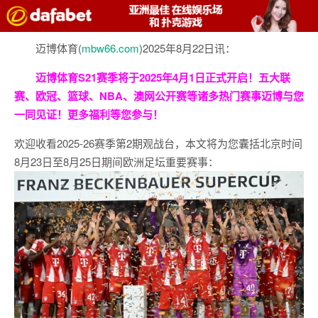
迈博体育(
mbw66.com
)2025年8月22日讯：
迈博体育S21赛季将于2025年4月1日正式开启！五大联
赛
、
欧冠、篮球、NBA、澳网公开赛等诸多热门赛事迈博与您
一同见证！更多福利等您参与！
欢迎收看2025-26赛季第2期观战台，本文将为您囊括北京时间
8月23日至8月25日期间欧洲足坛重要赛事：