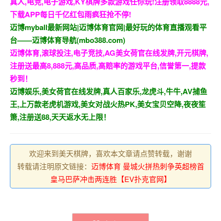
真人,电竞,电子游戏,KY棋牌多款游戏任你玩!注册领取8888元,
下载APP每日千亿红包雨疯狂抢不停!
迈博myball最新网站|迈博体育官网|最好玩的体育直播观看平
台——迈博体育导航(mbo388.com)
迈博体育,滚球投注,电子竞技,AG美女荷官在线发牌,开元棋牌,
注册送最高8,888元,高品质,高赔率的游戏平台,信誉第一,提款
秒到！
迈博娱乐,美女荷官在线发牌,真人百家乐,龙虎斗,牛牛,AV捕鱼
王,上万款老虎机游戏,美女对战火热PK,美女宝贝空降,夜夜笙
箫,注册送88,天天返水无上限！
欢迎来到美天棋牌，喜欢本文章请点赞转载，谢谢
转载请注明原文链接：
迈博体育 曼城火拼热刺争英超榜首
皇马巴萨冲击两连胜【EV扑克官网】