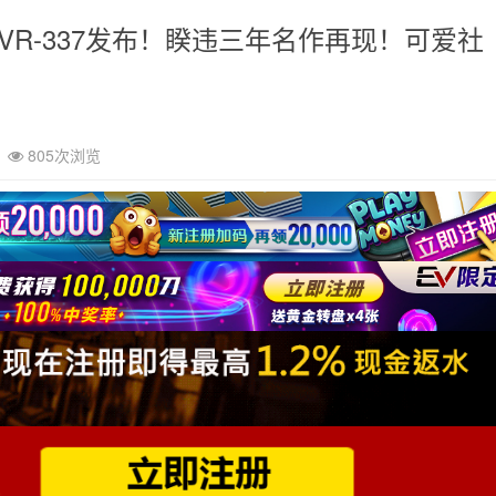
VR-337发布！睽违三年名作再现！可爱社
805次浏览