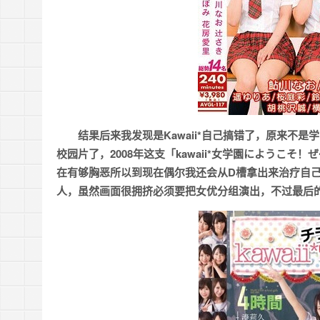
结果后来我发现是Kawaii*自己搞错了，原来不是
校园片了，2008年这支「kawaii*女学園にようこ
在有够胸恶所以到现在偶尔我还会从D槽拿出来治疗自己的看
人，虽然画面很拥挤必须要把女优分组演出，不过最后的