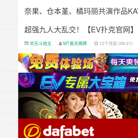
奈果、仓本堇、橘玛丽共演作品KA
超强九人大乱交！【EV扑克官网】
欢乐斗地主
MT美天棋牌
12个月前 (08-21)