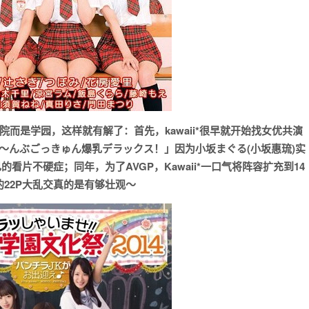
学院而是学园，这样就有解了：首先，kawaii*很早就开始找女优共演
そ！ぜ～んぶごっきゅん爆乳デラックス！」因为小坂まぐる(小坂惠琉)实
片不硬症；同年，为了AVGP，Kawaii*一口气将阵容扩充到14
22P大乱交真的是有够壮观〜