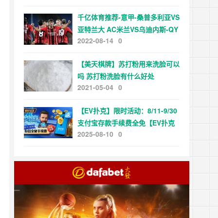
千亿体育推荐-意甲-桑普多利亚VS
亚特兰大 AC米兰VS乌迪内斯-QY
2022-08-14
0
球友会你的财富密码
【美天棋牌】苏打粉用来洗脸可以
吗 苏打粉洗脸有什么好处
2021-05-04
0
【EV扑克】限时活动：8/11-9/30
支付宝存款手续费全免【EV扑克
2025-08-10
0
官网】