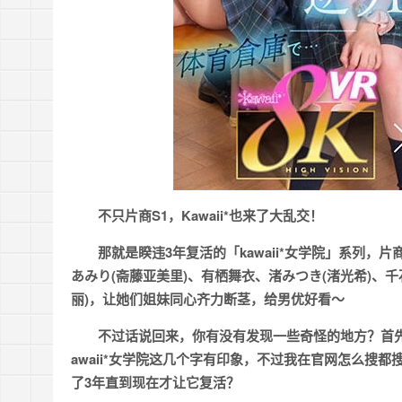
不只片商S1，Kawaii*也来了大乱交！
那就是睽违3年复活的「kawaii*女学院」系列，
あみり
(斋藤亚美里)、有栖舞衣、渚みつき(渚光希)、千
丽
)，让她们姐妹同心齐力断茎，给男优好看〜
不过话说回来，你有没有发现一些奇怪的地方？首先
awaii*女学院这几个字有印象，不过我在官网怎么搜都
了3年直到现在才让它复活？