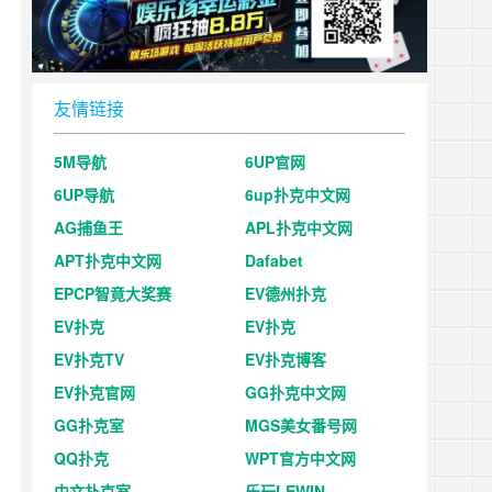
友情链接
5M导航
6UP官网
6UP导航
6up扑克中文网
AG捕鱼王
APL扑克中文网
APT扑克中文网
Dafabet
EPCP智竟大奖赛
EV德州扑克
EV扑克
EV扑克
EV扑克TV
EV扑克博客
EV扑克官网
GG扑克中文网
GG扑克室
MGS美女番号网
QQ扑克
WPT官方中文网
中文扑克室
乐玩LEWIN