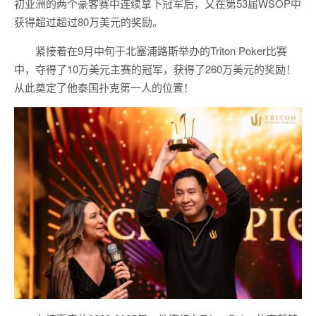
初亚洲的两个豪客赛中连续拿下冠军后，又在第53届WSOP中
获得超过超过80万美元的奖励。
紧接着在9月中旬于北塞浦路斯举办的Triton Poker比赛
中，夺得了10万美元主赛的冠军，获得了260万美元的奖励！
从此奠定了他泰国扑克第一人的位置！