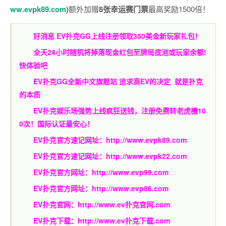
ww.evpk89.com
)
额外加赠
8张幸运赛门票
最高奖励1500倍！
好消息 EV扑克GG上线注册领取350美金新玩家礼包！
全天24小时随机将掉落现金红包至牌局底池或玩家余额!
快体验吧
EV扑克GG
全新中文旗舰站
追求高EV
的决定
就是扑克
的本质
EV扑克娱乐场强势上线疯狂送钱，注册免费转老虎機10
0次！国际认证最安心！
EV扑克官方速记网址：
http://www.evpk89.com
EV扑克官方速记网址：
http://www.evpk22.com
EV扑克官方网址：
http://www.evp99.com
EV扑克官方网址：
http://www.evp86.com
EV扑克官网：
http://www.ev扑克官网.com
EV扑克下载：
http://www.ev扑克下载.com