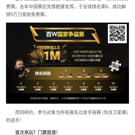
费赛。去年中国赛区凭借稳健发挥，于全球排名第8，成功解
锁5万刀奖励免费赛。
而同样的，参与对象为所有报名过金手链赛 (包含卫星赛)
的选手！
首次来玩？门票我请！