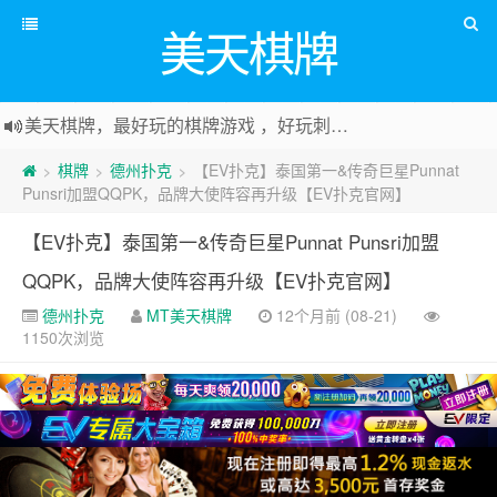
美天棋牌
美天棋牌，最好玩的棋牌游戏 ，好玩刺激可以赚Money，传送门：
棋牌
德州扑克
【EV扑克】泰国第一&传奇巨星Punnat
>
>
>
Punsri加盟QQPK，品牌大使阵容再升级【EV扑克官网】
【EV扑克】泰国第一&传奇巨星Punnat Punsri加盟
QQPK，品牌大使阵容再升级【EV扑克官网】
德州扑克
MT美天棋牌
12个月前 (08-21)
1150次浏览