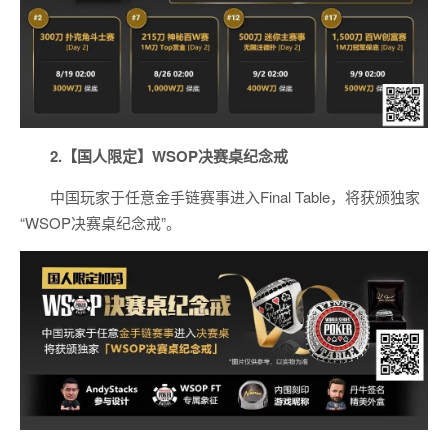
2.【国人限定】WSOP决赛桌纪念戒
中国玩家于任意金手链赛事进入Final Table，将获颁独家
“WSOP决赛桌纪念戒”。