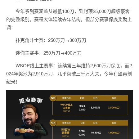
今年系列赛涵盖从最低100刀，到封顶25,000刀超级豪客
的完整级别。赛程大体延续去年结构，但部分赛事保底奖励上
调：
扑克角斗士赛：250万刀→300万刀
迷你主赛事：250万刀→400万刀
WSOP线上主赛事：连续第三年维持2,500万刀保底，而2
024年奖池为2,910万刀，几乎突破三千万大关，今年有望再创
纪录！