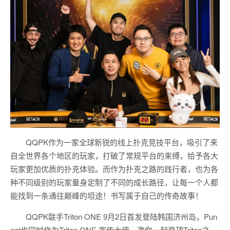
QQPK作为一家全球新锐的线上扑克竞技平台，吸引了来
自全世界各个地区的玩家，打破了常规平台的束缚，给予各大
玩家更加优质的扑克体验。而作为扑克之路的践行者，也为各
种不同级别的玩家量身定制了不同的成长路径，让每一个人都
能找到一条通往巅峰的坦途！书写属于自己的传奇故事！
QQPK联手Triton ONE 9月2日首发登陆韩国济州岛，Pun
nat也同时作为Triton ONE 宣传大使，邀你一起登顶Triton之