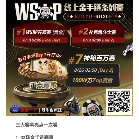
三大赛事亮点一次看
1. 33场金手链赛事