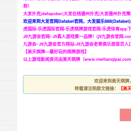
到！
大发扑克|dafapoker|大发在线德州扑克|大发德州扑克策
欢迎来到大发官网Dafabet官网，大发娱乐888(Dafabet)|
虎国际-乐虎国际官网-乐虎棋牌游戏官网-乐虎体育app下载(w
J9九游会官网- J9真人游戏第一品牌！(j9九游会官网.co
九游会- J9九游会官方网站-J9九游会老哥俱乐部首页入口(
【美天棋牌—最好玩的棋牌游戏】
以上游戏新闻资讯由美天棋牌（www.meitianqipai.c
欢迎来到美天棋牌
转载请注明原文链接：
【美天