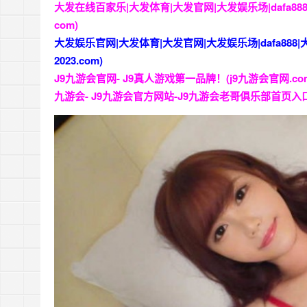
大发在线百家乐|大发体育|大发官网|大发娱乐场|dafa88
com)
大发娱乐官网|大发体育|大发官网|大发娱乐场|dafa888|大发
2023.com)
J9九游会官网- J9真人游戏第一品牌！(j9九游会官网.co
九游会- J9九游会官方网站-J9九游会老哥俱乐部首页入口(