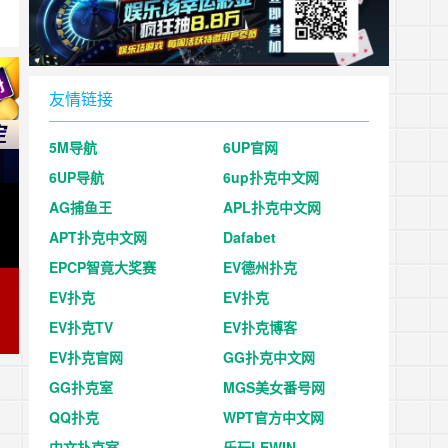
友情链接
5M导航
6UP官网
6UP导航
6up扑克中文网
AG捕鱼王
APL扑克中文网
APT扑克中文网
Dafabet
EPCP智竟大奖赛
EV德州扑克
EV扑克
EV扑克
EV扑克TV
EV扑克博客
EV扑克官网
GG扑克中文网
GG扑克室
MGS美女番号网
QQ扑克
WPT官方中文网
中文扑克室
乐玩LEWIN