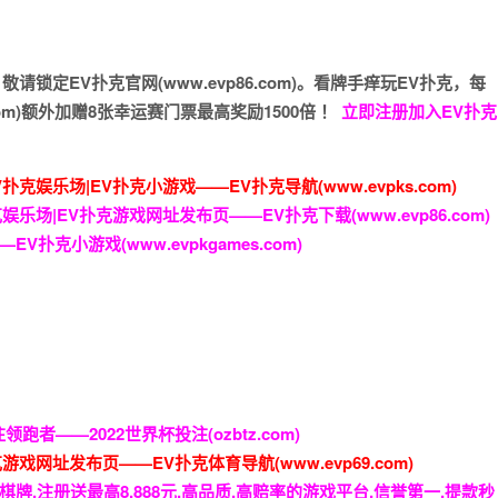
，
敬请锁定EV扑克官网(www.evp86.com)。
看牌手痒玩EV扑克，
每
om)
额外加赠
8张幸运赛门票
最高奖励1500倍
！
立即注册加入EV扑克
扑克娱乐场|EV扑克小游戏——EV扑克导航(www.evpks.com)
娱乐场|EV扑克游戏网址发布页——EV扑克下载(www.evp86.com)
扑克小游戏(www.evpkgames.com)
跑者——2022世界杯投注(ozbtz.com)
游戏网址发布页——EV扑克体育导航(www.evp69.com)
牌,注册送最高8,888元,高品质,高赔率的游戏平台,信誉第一,提款秒