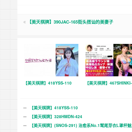
【美天棋牌】390JAC-165街头搭讪的美妻子
【美天棋牌】418YSS-110
【美天棋牌】467SHINKI-
【美天棋牌】418YSS-110
【美天棋牌】328HMDN-424
【美天棋牌】(SNOS-291) 治愈系No.1鹫尾芽衣L罩杯