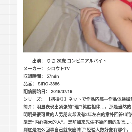
出演： りさ 20歳 コンビニアルバイト
メーカー： シロウトTV
収録時間： 57min
品番： SIRO-3886
配信開始日： 2019/07/16
シリーズ： 【初撮り】ネットで作品応募→作品体験撮
简介：明显表现出紧张的“理”!笑脸相伴…。那是当然
明明是很可爱的人男朋友却没有2年左右的意外回答!听
型是“内心强大的人”。是前加来先生不被问到的发言…
到底是怎么回事自己就来应聘了!经验人数好象有那个。