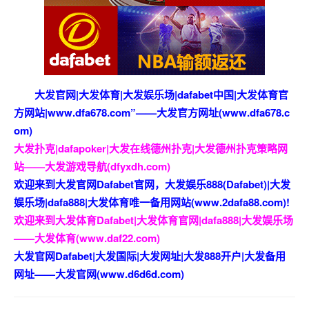
大发官网|大发体育|大发娱乐场|dafabet中国|大发体育官
方网站|www.dfa678.com”——大发官方网址(www.dfa678.c
om)
大发扑克|dafapoker|大发在线德州扑克|大发德州扑克策略网
站——大发游戏导航(dfyxdh.com)
欢迎来到大发官网Dafabet官网，大发娱乐888(Dafabet)|大发
娱乐场|dafa888|大发体育唯一备用网站(www.2dafa88.com)!
欢迎来到大发体育Dafabet|大发体育官网|dafa888|大发娱乐场
——大发体育(www.daf22.com)
大发官网Dafabet|大发国际|大发网址|大发888开户|大发备用
网址——大发官网(www.d6d6d.com)