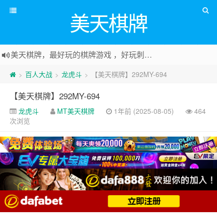
美天棋牌
美天棋牌，最好玩的棋牌游戏 ，好玩刺激可以赚Money，传送门：
百人大战
龙虎斗
【美天棋牌】292MY-694
>
>
>
【美天棋牌】292MY-694
龙虎斗
MT美天棋牌
1年前 (2025-08-05)
464
次浏览