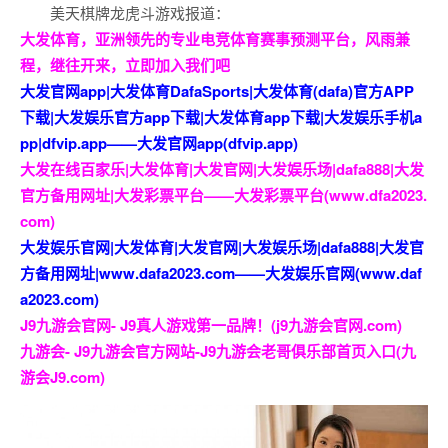
美天棋牌龙虎斗游戏报道：
大发体育，亚洲领先的专业电竞体育赛事预测平台，风雨兼
程，继往开来，立即加入我们吧
大发官网app|大发体育DafaSports|大发体育(dafa)官方APP
下载|大发娱乐官方app下载|大发体育app下载|大发娱乐手机a
pp|dfvip.app——大发官网app(dfvip.app)
大发在线百家乐|大发体育|大发官网|大发娱乐场|dafa888|大发
官方备用网址|大发彩票平台——大发彩票平台(www.dfa2023.
com)
大发娱乐官网|大发体育|大发官网|大发娱乐场|dafa888|大发官
方备用网址|www.dafa2023.com——大发娱乐官网(www.daf
a2023.com)
J9九游会官网- J9真人游戏第一品牌！(j9九游会官网.com)
九游会- J9九游会官方网站-J9九游会老哥俱乐部首页入口(九
游会J9.com)