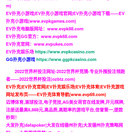
m)
EV扑克小游戏|EV扑克小游戏官网|EV扑克小游戏下载——EV
扑克小游戏(www.evpkgames.com)
EV扑克电脑版网址：www.evpk88.com
EV扑克GG官方：www.evpk68.com
EV扑克官网：www.evpukes.com
EV扑克娱乐场
https://www.evpkcasino.com
GG扑克小游戏
https://www.ggpkcasino.com
2022世界杯投注网址-2022世界杯竞猜-专业外围投注领跑
者——2022世界杯投注(ozbtz.com)
EV扑克|EV扑克官网|EV扑克娱乐场|EV扑克体育|EV扑克游戏
网址发布页——EV扑克体育导航(www.evp69.com)
迈博体育,滚球投注,电子竞技,AG美女荷官在线发牌,开元棋牌,
注册送最高8,888元,高品质,高赔率的游戏平台,信誉第一,提款
秒到！
大发扑克|dafapoker|大发在线德州扑克|大发德州扑克策略网