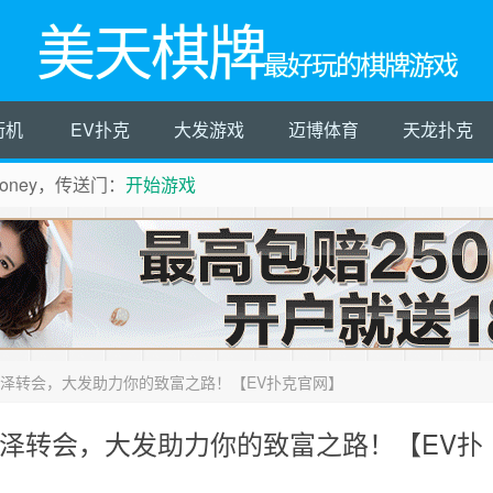
美天棋牌
最好玩的棋牌游戏
街机
EV扑克
大发游戏
迈博体育
天龙扑克
ney，传送门：
开始游戏
埃泽转会，大发助力你的致富之路！【EV扑克官网】
埃泽转会，大发助力你的致富之路！【EV扑