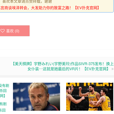
，喜欢本文章请点赞转载，谢谢
晶宫商谈埃泽转会，大发助力你的致富之路！【EV扑克官网】
喜欢 (
0
)
【美天棋牌】宇野みれい(宇野美玲)作品SIVR-375发布！换上
女仆装⋯这就是她最后的VR片！【EV扑克官网】
有剧
杀回