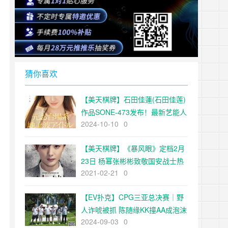
猜你喜欢
【美天棋牌】石田佳蓮(石田佳莲)
作品SONE-473发布！最新艺能人
2024-10-10
0
降临凡间！奇迹的三本番吸精！
【EV扑克官网】
【美天棋牌】《暴风眼》定档2月
23日 杨幂张彬彬致敬国安战士热
2021-02-21
0
血忠诚
【EV扑克】CPG三亚总决赛｜野
人诈唬被抓 陈随缘KK撞AA成泡沫
2024-09-03
0
徐强183万记分牌领跑257人晋级