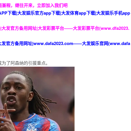
雨兼程，继往开来，立即加入我们吧
)官方APP下载|大发娱乐官方app下载|大发体育app下载|大发娱乐手机app
8|大发官方备用网址|大发彩票平台——大发彩票平台(www.dfa2023.
官方备用网址|www.dafa2023.com——大发娱乐官网(www.dafa
成为了阿森纳的引援重点。