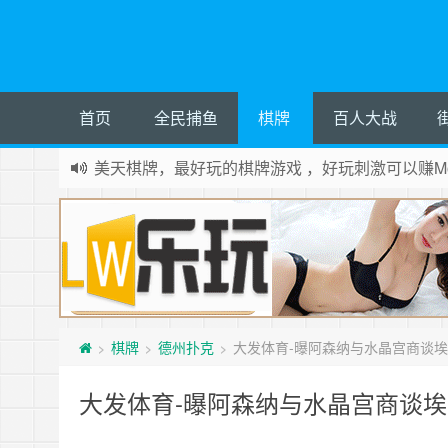
首页
全民捕鱼
棋牌
百人大战
美天棋牌，最好玩的棋牌游戏 ，好玩刺激可以赚Mo
棋牌
德州扑克
大发体育-曝阿森纳与水晶宫商谈
>
>
>
大发体育-曝阿森纳与水晶宫商谈