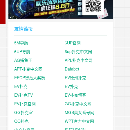
友情链接
5M导航
6UP官网
6UP导航
6up扑克中文网
AG捕鱼王
APL扑克中文网
APT扑克中文网
Dafabet
EPCP智竟大奖赛
EV德州扑克
EV扑克
EV扑克
EV扑克TV
EV扑克博客
EV扑克官网
GG扑克中文网
GG扑克室
MGS美女番号网
QQ扑克
WPT官方中文网
中文扑克室
乐玩LEWIN