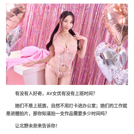
有没有人好奇，AV女优有没有上班时间？
她们不是上班族，自然不用打卡进办公室；她们的工作就
是进棚拍片，那你知道拍一支作品需要多少时间吗？
让北野未奈来告诉你！