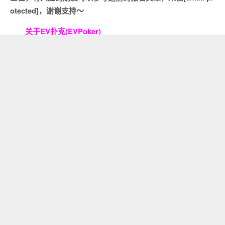
otected]，谢谢支持～
关于EV扑克(EVPoker)
想跟美女Sashimi一起玩，
想知道最新资讯与赛程，
敬请
锁定EV扑克官网(www.evp86.com)。
看牌手痒玩EV扑克，
每
日多场免费赛奖励高达20w，现在注册
EV扑克(evp86.com)
额
外加赠
8张幸运赛门票
最高奖励1500倍
！
立即注册加入EV扑
克
与全球玩家一起同乐。
EV扑克|EV扑克官网|EV扑克下载|EV扑克电脑版|EV扑克
娱乐场|EV扑克小游戏——EV扑克导航(www.evpks.com)
EV扑克|EV扑克官网|EV扑克娱乐场|EV扑克保险|EV扑克娱乐
场|EV扑克游戏网址发布页——EV扑克下载(www.evp86.co
m)
EV扑克小游戏|EV扑克小游戏官网|EV扑克小游戏下载——EV
扑克小游戏(www.evpkgames.com)
EV扑克电脑版网址：www.evpk88.com