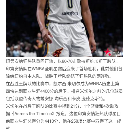
印第安纳狂热队重回正轨，以80-70击败拉斯维加斯王牌队。
印第安纳队在WNBA全明星赛后迎来了首场胜利，此前他们曾
输给纽约自由人队。战胜王牌队终结了狂热队的两连败。
在战胜王牌队的比赛中，凯尔西·米切尔成为WNBA历史上第
四快达到职业生涯4400分的后卫。排名米切尔之前的几位球员
包括联盟传奇人物戴安娜·陶乐西和卡皮·庞德克斯特。
米切尔在战胜王牌队的比赛中得到21分、1个篮板和4次助攻。
据《Across the Timeline》报道，这位印第安纳狂热队球星目
前职业生涯总得分为4413分，他在258场比赛中取得了这一成
就。