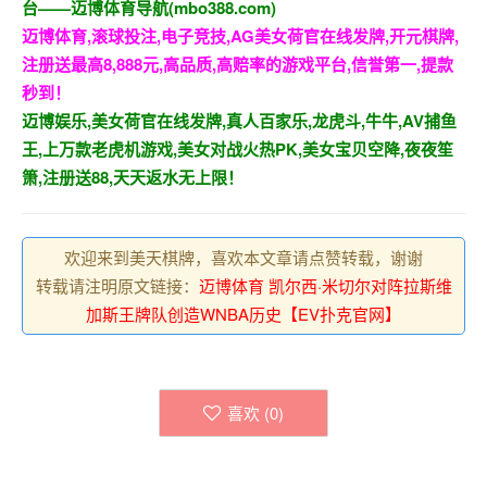
台——迈博体育导航(mbo388.com)
迈博体育,滚球投注,电子竞技,AG美女荷官在线发牌,开元棋牌,
注册送最高8,888元,高品质,高赔率的游戏平台,信誉第一,提款
秒到！
迈博娱乐,美女荷官在线发牌,真人百家乐,龙虎斗,牛牛,AV捕鱼
王,上万款老虎机游戏,美女对战火热PK,美女宝贝空降,夜夜笙
箫,注册送88,天天返水无上限！
欢迎来到美天棋牌，喜欢本文章请点赞转载，谢谢
转载请注明原文链接：
迈博体育 凯尔西·米切尔对阵拉斯维
加斯王牌队创造WNBA历史【EV扑克官网】
喜欢 (
0
)