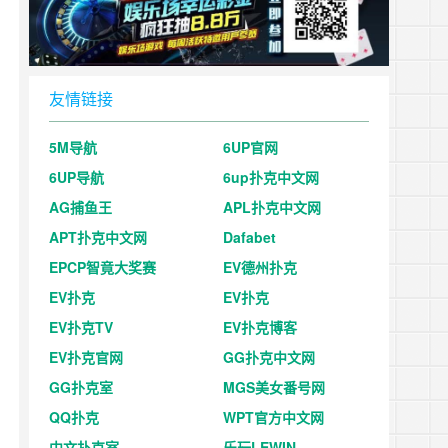
友情链接
5M导航
6UP官网
6UP导航
6up扑克中文网
AG捕鱼王
APL扑克中文网
APT扑克中文网
Dafabet
EPCP智竟大奖赛
EV德州扑克
EV扑克
EV扑克
EV扑克TV
EV扑克博客
EV扑克官网
GG扑克中文网
GG扑克室
MGS美女番号网
QQ扑克
WPT官方中文网
中文扑克室
乐玩LEWIN