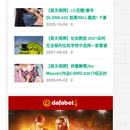
【美天棋牌】(小花暖)番号
DLDSS-435 脱离WILL集团！F罩
2025-10-04
0
杯饱满雪嫩巨乳美女，最新AV作
品移籍DAHLIA！
【美天棋牌】化妆教程 2021如何
在全部的化妆学校中选择一家靠谱
2021-05-02
0
的培训学校
【美天棋牌】伊藤舞雪(Ito-
Mayuki)作品CAWD-526介绍及封
2024-05-02
0
面预览