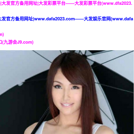
8|大发官方备用网址|大发彩票平台——大发彩票平台(www.dfa2023.
官方备用网址|www.dafa2023.com——大发娱乐官网(www.dafa
m)
九游会J9.com)