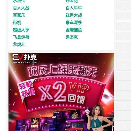
水浒传
炸金花
百人大战
百人牛牛
百家乐
红黑大战
街机
豪车漂移
超级大亨
金蟾捕鱼
飞禽走兽
黑杰克
龙虎斗