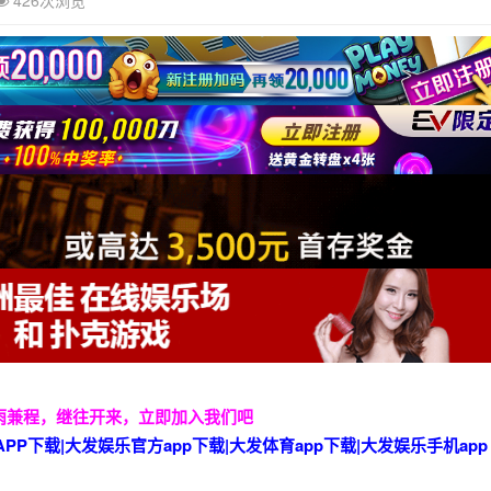
426次浏览
雨兼程，继往开来，立即加入我们吧
)官方APP下载|大发娱乐官方app下载|大发体育app下载|大发娱乐手机app