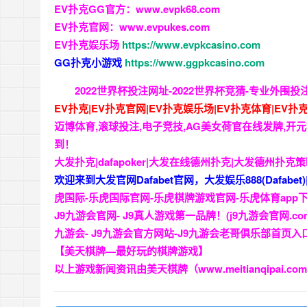
EV扑克GG官方：www.evpk68.com
EV扑克官网：www.evpukes.com
EV扑克娱乐场
https://www.evpkcasino.com
GG扑克小游戏
https://www.ggpkcasino.com
2022世界杯投注网址-2022世界杯竞猜-专业外围投注领
EV扑克|EV扑克官网|EV扑克娱乐场|EV扑克体育|EV扑克
迈博体育,滚球投注,电子竞技,AG美女荷官在线发牌,开元棋
到！
大发扑克|dafapoker|大发在线德州扑克|大发德州扑克策
欢迎来到大发官网Dafabet官网，大发娱乐888(Dafabet)|
虎国际-乐虎国际官网-乐虎棋牌游戏官网-乐虎体育app下载(w
J9九游会官网- J9真人游戏第一品牌！(j9九游会官网.co
九游会- J9九游会官方网站-J9九游会老哥俱乐部首页入口(
【美天棋牌—最好玩的棋牌游戏】
以上游戏新闻资讯由美天棋牌（www.meitianqipai.c