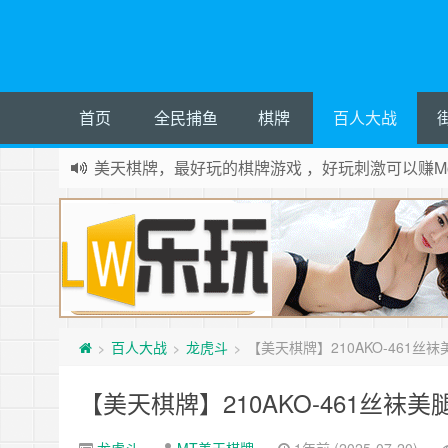
首页
全民捕鱼
棋牌
百人大战
美天棋牌，最好玩的棋牌游戏 ，好玩刺激可以赚Mo
百人大战
龙虎斗
【美天棋牌】210AKO-461丝袜
>
>
>
【美天棋牌】210AKO-461丝袜美