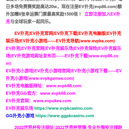
外加赠
8张幸运赛门票
最高奖励1500倍
！
立即注册加入EV扑
克
与全球玩家一起同乐。
EV扑克|EV扑克官网|EV扑克下载|EV扑克电脑版|EV扑克
娱乐场|EV扑克小游戏——EV扑克导航(www.evpks.com)
EV扑克|EV扑克官网|EV扑克娱乐场|EV扑克保险|EV扑克娱乐
场|EV扑克游戏网址发布页——EV扑克下载(www.evp86.co
m)
EV扑克小游戏|EV扑克小游戏官网|EV扑克小游戏下载——EV
扑克小游戏(www.evpkgames.com)
EV扑克电脑版网址：www.evpk88.com
EV扑克GG官方：www.evpk68.com
EV扑克官网：www.evpukes.com
EV扑克娱乐场
https://www.evpkcasino.com
GG扑克小游戏
https://www.ggpkcasino.com
2022世界杯投注网址-2022世界杯竞猜-专业外围投注领跑
者——2022世界杯投注(ozbtz.com)