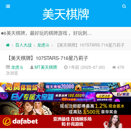
美天棋牌
美天棋牌，最好玩的棋牌游戏 ，好玩刺激可以赚Money，传送门：
百人大战
龙虎斗
【美天棋牌】107STARS-716星乃莉子
>
>
>
【美天棋牌】107STARS-716星乃莉子
龙虎斗
MT美天棋牌
1年前 (2025-07-20)
476
次浏览