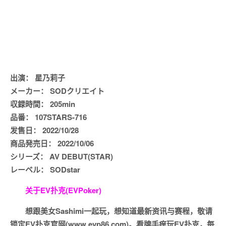
出演： 星乃莉子
メーカー： SODクリエイト
収録時間： 205min
品番： 107STARS-716
发售日： 2022/10/28
商品発売日： 2022/10/06
シリーズ： AV DEBUT(STAR)
レーベル： SODstar
关于EV扑克(EVPoker)
想跟美女Sashimi一起玩，
想知道最新资讯与赛程，
敬请
锁定EV扑克官网(www.evp86.com)。
看牌手痒玩EV扑克，
每
日多场免费赛奖励高达20w，现在注册
EV扑克(evp86.com)
额